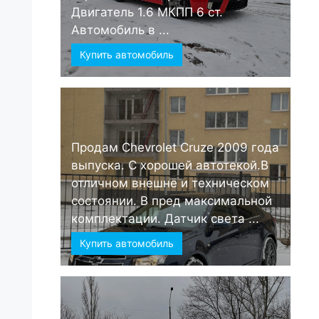
Двигатель 1.6 МКПП 6 ст.
Автомобиль в ...
Купить автомобиль
Продам Chevrolet Cruze 2009 года
выпуска. С хорошей автотекой.В
отличном внешне и техническом
состоянии. В пред максимальной
комплектации. Датчик света ...
Купить автомобиль