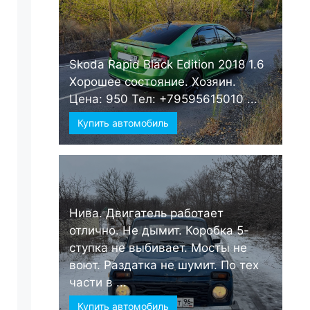
Skoda Rapid Black Edition 2018 1.6
Хорошее состояние. Хозяин.
Цена: 950 Тел: +79595615010 ...
Купить автомобиль
Нива. Двигатель работает
отлично. Не дымит. Коробка 5-
ступка не выбивает. Мосты не
воют. Раздатка не шумит. По тех
части в ...
Купить автомобиль