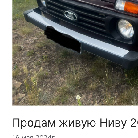
Продам живую Ниву 2
16 мая 2024г.