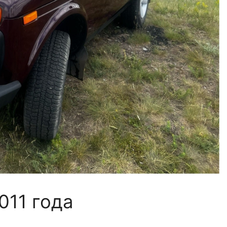
011 года