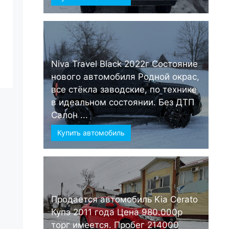
Niva Travel Black 2022г Состояние
нового автомобиля Родной окрас,
все стёкла заводские, по технике
в идеальном состоянии. Без ДТП
Салон ...
Купить автомобиль
Продается автомобиль Kia Cerato
Купэ 2011 года Цена 980.000р
торг имеется. Пробег 214000