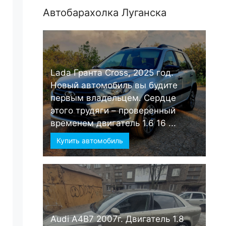
Автобарахолка Луганска
Lada Гранта Cross, 2025 год.
Новый автомобиль вы будите
первым владельцем. Сердце
этого трудяги – проверенный
временем двигатель 1.6 16 ...
Купить автомобиль
Audi А4B7 2007г. Двигатель 1.8