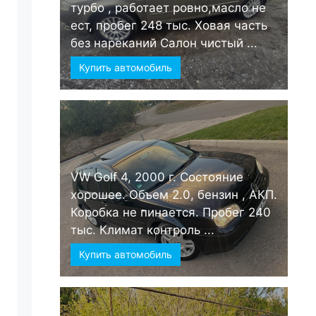
турбо , работает ровно,масло не
ест, пробег 248 тыс. Ховая часть
без нареканий Салон чистый ...
Купить автомобиль
VW Golf 4, 2000 г. Состояние
хорошее. Объем 2.0, бензин , АКП.
Коробка не пинается. Пробег 240
тыс. Климат контроль ...
Купить автомобиль