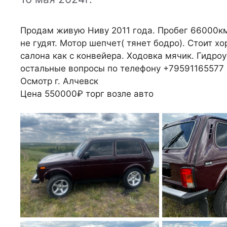
Продам живую Ниву 2011 года. Пробег 66000км.
не гудят. Мотор шепчет( тянет бодро). Стоит х
салона как с конвейера. Ходовка мячик. Гидроу
остальные вопросы по телефону +79591165577
Осмотр г. Алчевск
Цена 550000₽ торг возле авто