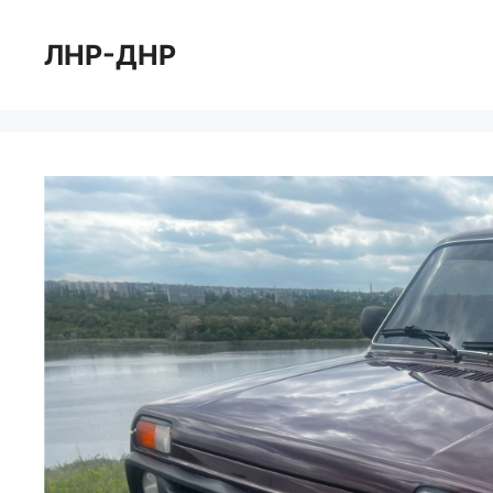
Перейти
к
ЛНР-ДНР
содержимому