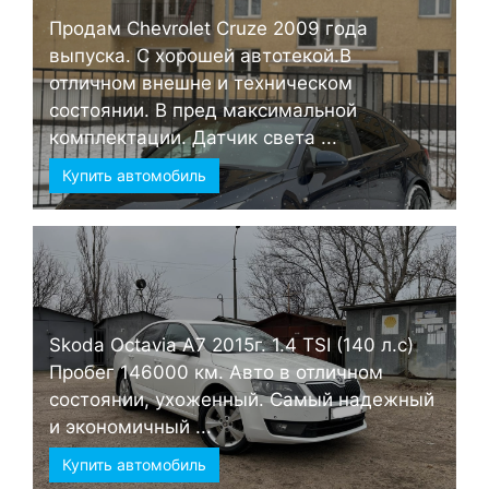
Продам Chevrolet Cruze 2009 года
выпуска. С хорошей автотекой.В
отличном внешне и техническом
состоянии. В пред максимальной
комплектации. Датчик света ...
Купить автомобиль
Skoda Octavia А7 2015г. 1.4 TSI (140 л.с)
Пробег 146000 км. Авто в отличном
состоянии, ухоженный. Самый надежный
и экономичный ...
Купить автомобиль