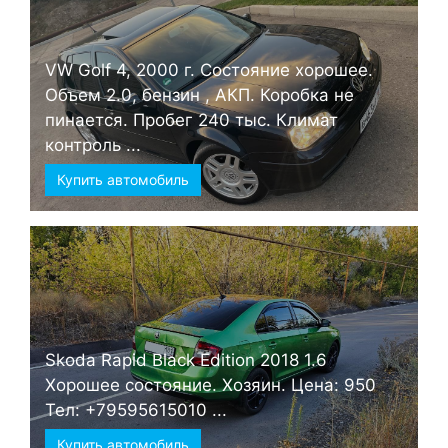
VW Golf 4, 2000 г. Состояние хорошее.
Объем 2.0, бензин , АКП. Коробка не
пинается. Пробег 240 тыс. Климат
контроль ...
Купить автомобиль
Skoda Rapid Black Edition 2018 1.6
Хорошее состояние. Хозяин. Цена: 950
Тел: +79595615010 ...
Купить автомобиль