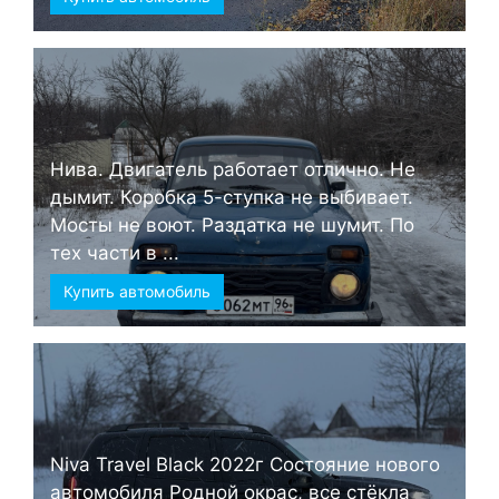
Нива. Двигатель работает отлично. Не
дымит. Коробка 5-ступка не выбивает.
Мосты не воют. Раздатка не шумит. По
тех части в ...
Купить автомобиль
Niva Travel Black 2022г Состояние нового
автомобиля Родной окрас, все стёкла