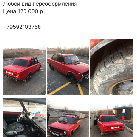
Любой вид переоформления
Цена 120.000 р
+79592103758