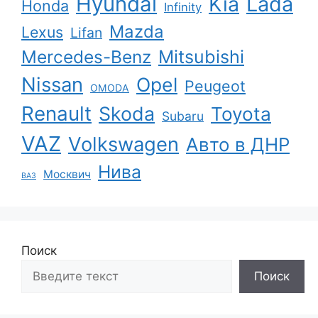
Hyundai
Kia
Lada
Honda
Infinity
Mazda
Lexus
Lifan
Mercedes-Benz
Mitsubishi
Nissan
Opel
Peugeot
OMODA
Renault
Skoda
Toyota
Subaru
VAZ
Volkswagen
Авто в ДНР
Нива
Москвич
ВАЗ
Поиск
Поиск