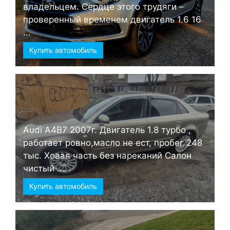
владельцем. Сердце этого трудяги –
проверенный временем двигатель 1.6 16
...
Купить автомобиль
Audi А4B7 2007г. Двигатель 1.8 турбо ,
работает ровно,масло не ест, пробег 248
тыс. Ховая часть без нареканий Салон
чистый ...
Купить автомобиль