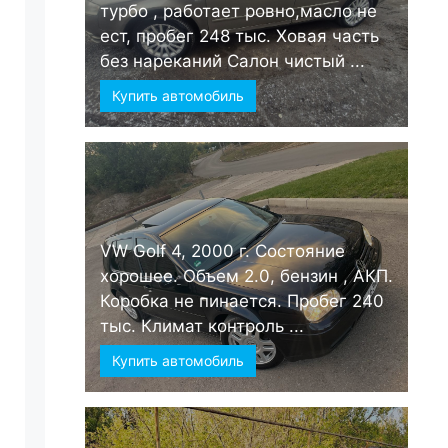
турбо , работает ровно,масло не
ест, пробег 248 тыс. Ховая часть
без нареканий Салон чистый ...
Купить автомобиль
VW Golf 4, 2000 г. Состояние
хорошее. Объем 2.0, бензин , АКП.
Коробка не пинается. Пробег 240
тыс. Климат контроль ...
Купить автомобиль