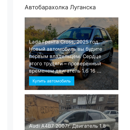
Автобарахолка Луганска
Lada Гранта Cross, 2025 год.
Новый автомобиль вы будите
первым владельцем. Сердце
этого трудяги – проверенный
временем двигатель 1.6 16 ...
Купить автомобиль
Audi А4B7 2007г. Двигатель 1.8