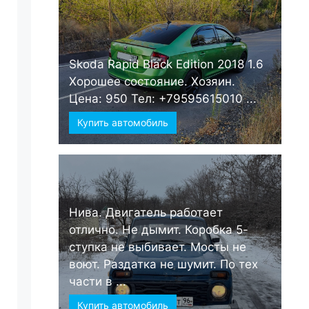
Skoda Rapid Black Edition 2018 1.6
Хорошее состояние. Хозяин.
Цена: 950 Тел: +79595615010 ...
Купить автомобиль
Нива. Двигатель работает
отлично. Не дымит. Коробка 5-
ступка не выбивает. Мосты не
воют. Раздатка не шумит. По тех
части в ...
Купить автомобиль