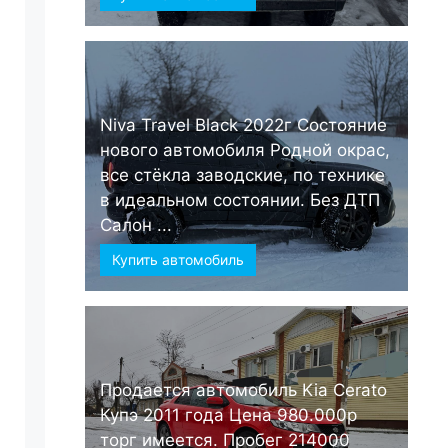
Niva Travel Black 2022г Состояние
нового автомобиля Родной окрас,
все стёкла заводские, по технике
в идеальном состоянии. Без ДТП
Салон ...
Купить автомобиль
Продается автомобиль Kia Cerato
Купэ 2011 года Цена 980.000р
торг имеется. Пробег 214000