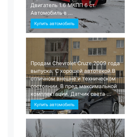
Двигатель 1.6 МКПП 6 ст.
Автомобиль в ...
Купить автомобиль
Продам Chevrolet Cruze 2009 года
выпуска. С хорошей автотекой.В
отличном внешне и техническом
состоянии. В пред максимальной
комплектации. Датчик света ...
Купить автомобиль