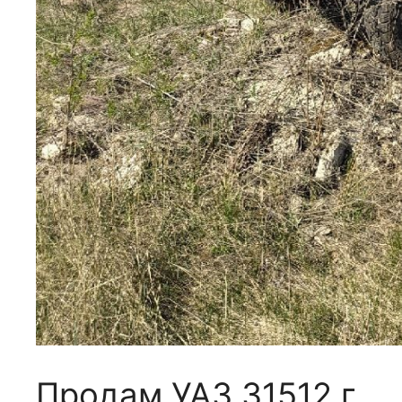
Продам УАЗ 31512 г