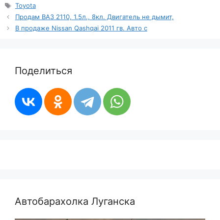
Метки
Toyota
Продам ВАЗ 2110, 1.5л., 8кл. Двигатель не дымит,
В продаже Nissan Qashqai 2011 гв. Авто с
Поделиться
Автобарахолка Луганска