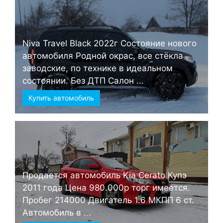
Niva Travel Black 2022г Состояние нового
автомобиля Родной окрас, все стёкла
заводские, по технике в идеальном
состоянии. Без ДТП Салон ...
Купить автомобиль
Продается автомобиль Kia Cerato Купэ
2011 года Цена 980.000р торг имеется.
Пробег 214000 Двигатель 1.6 МКПП 6 ст.
Автомобиль в ...