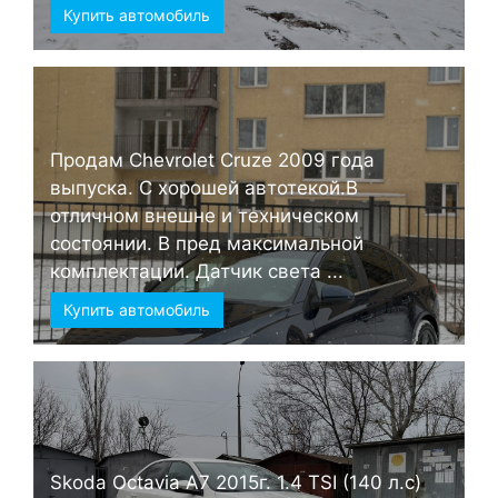
Купить автомобиль
Продам Chevrolet Cruze 2009 года
выпуска. С хорошей автотекой.В
отличном внешне и техническом
состоянии. В пред максимальной
комплектации. Датчик света ...
Купить автомобиль
Skoda Octavia А7 2015г. 1.4 TSI (140 л.с)