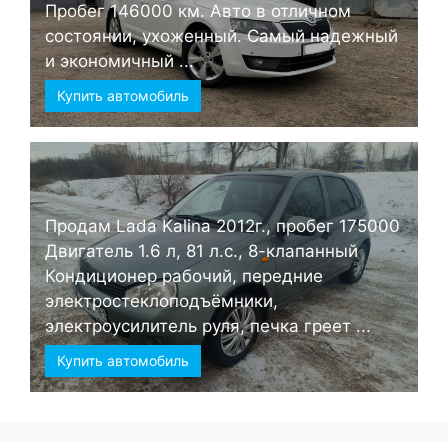
Пробег 146000 км. Авто в отличном
состоянии, ухоженный. Самый надежный
и экономичный ...
Купить автомобиль
Продам Lada Kalina 2012г., пробег 175000
Двигатель 1.6 л, 81 л.с., 8-клапанный
Кондиционер рабочий, передние
электростеклоподъёмники,
электроусилитель руля, печка греет ...
Купить автомобиль