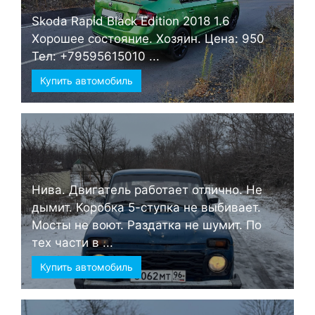
Skoda Rapid Black Edition 2018 1.6
Хорошее состояние. Хозяин. Цена: 950
Тел: +79595615010 ...
Купить автомобиль
Нива. Двигатель работает отлично. Не
дымит. Коробка 5-ступка не выбивает.
Мосты не воют. Раздатка не шумит. По
тех части в ...
Купить автомобиль