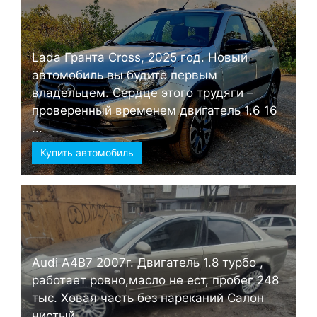
Lada Гранта Cross, 2025 год. Новый
автомобиль вы будите первым
владельцем. Сердце этого трудяги –
проверенный временем двигатель 1.6 16
...
Купить автомобиль
Audi А4B7 2007г. Двигатель 1.8 турбо ,
работает ровно,масло не ест, пробег 248
тыс. Ховая часть без нареканий Салон
чистый ...