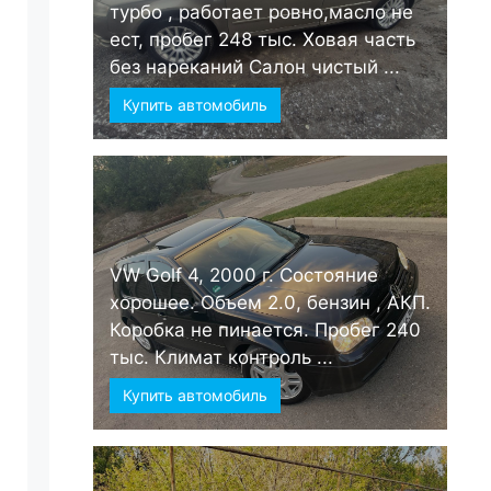
турбо , работает ровно,масло не
ест, пробег 248 тыс. Ховая часть
без нареканий Салон чистый ...
Купить автомобиль
VW Golf 4, 2000 г. Состояние
хорошее. Объем 2.0, бензин , АКП.
Коробка не пинается. Пробег 240
тыс. Климат контроль ...
Купить автомобиль