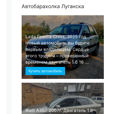
Автобарахолка Луганска
Lada Гранта Cross, 2025 год.
Новый автомобиль вы будите
первым владельцем. Сердце
этого трудяги – проверенный
временем двигатель 1.6 16 ...
Купить автомобиль
Audi А4B7 2007г. Двигатель 1.8