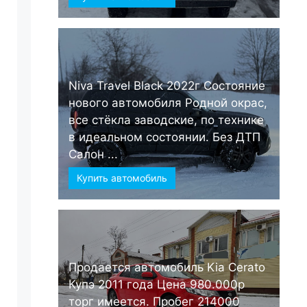
Niva Travel Black 2022г Состояние
нового автомобиля Родной окрас,
все стёкла заводские, по технике
в идеальном состоянии. Без ДТП
Салон ...
Купить автомобиль
Продается автомобиль Kia Cerato
Купэ 2011 года Цена 980.000р
торг имеется. Пробег 214000