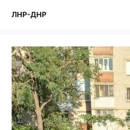
Перейти
к
ЛНР-ДНР
содержимому