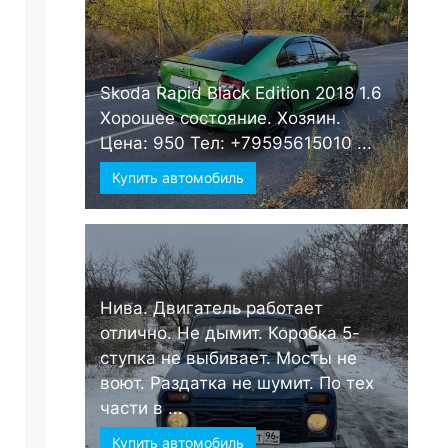
Skoda Rapid Black Edition 2018 1.6
Хорошее состояние. Хозяин.
Цена: 950 Тел: +79595615010 ...
Купить автомобиль
Нива. Двигатель работает
отлично. Не дымит. Коробка 5-
ступка не выбивает. Мосты не
воют. Раздатка не шумит. По тех
части в ...
Купить автомобиль