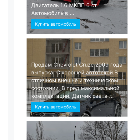
Двигатель 1.6 МКПП 6 ст.
Автомобиль в ...
Купить автомобиль
Продам Chevrolet Cruze 2009 года
выпуска. С хорошей автотекой.В
отличном внешне и техническом
состоянии. В пред максимальной
комплектации. Датчик света ...
Купить автомобиль