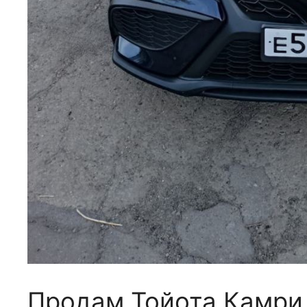
Продам Тойота Камри 