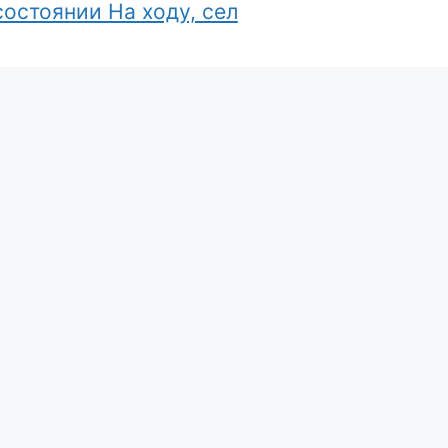
остоянии На ходу, сел