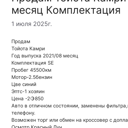
месяц Комплектация
1 июля 2025г.
Продам
Тойота Камри
Год выпуска 2021/08 месяц
Комплектация SE
Пробег 45500км
Мотор-2.5бензин
Цве синий
Эптс-1 хозяин
Цена -2🍋850
Авто в отличном состоянии, заменены фильтра,
телефону.
Возможен торг или обмен на кроссовер с допла
Осмотр Красный Луч