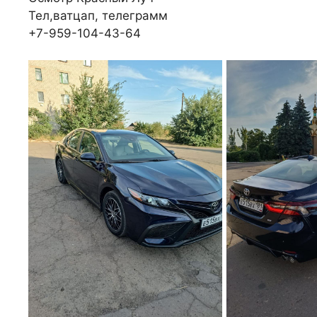
Тел,ватцап, телеграмм
+7-959-104-43-64