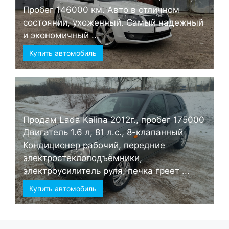
Пробег 146000 км. Авто в отличном
состоянии, ухоженный. Самый надежный
и экономичный ...
Купить автомобиль
Продам Lada Kalina 2012г., пробег 175000
Двигатель 1.6 л, 81 л.с., 8-клапанный
Кондиционер рабочий, передние
электростеклоподъёмники,
электроусилитель руля, печка греет ...
Купить автомобиль