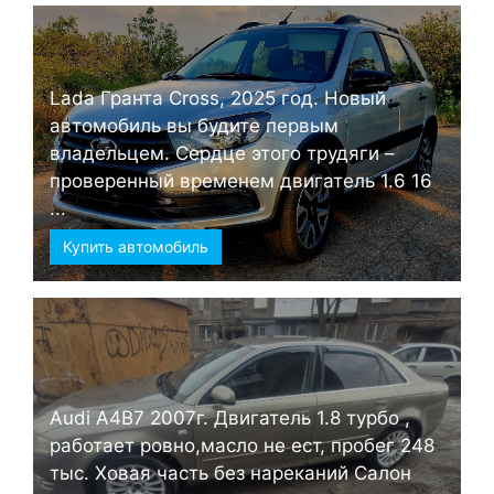
Lada Гранта Cross, 2025 год. Новый
автомобиль вы будите первым
владельцем. Сердце этого трудяги –
проверенный временем двигатель 1.6 16
...
Купить автомобиль
Audi А4B7 2007г. Двигатель 1.8 турбо ,
работает ровно,масло не ест, пробег 248
тыс. Ховая часть без нареканий Салон