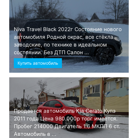
Niva Travel Black 2022г Состояние нового
автомобиля Родной окрас, все стёкла
заводские, по технике в идеальном
состоянии. Без ДТП Салон ...
Купить автомобиль
Продается автомобиль Kia Cerato Купэ
2011 года Цена 980.000р торг имеется.
Пробег 214000 Двигатель 1.6 МКПП 6 ст.
Автомобиль в ...