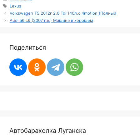
Метки
Lexus
Volkswagen T5 2012г 2.0 Tdi 140л.с 4motion (Полный
Audi a6 c6 (2007 г.в.) Машина в хорошем
Поделиться
Автобарахолка Луганска