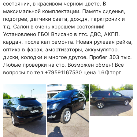
состоянии, в красивом черном цвете. В
максимальной комплектации. Память сиденья,
подогрев, датчики света, дождя, парктроник и
т.д. Салон в очень хорошем состоянии!
Установлено ГБО! Вписано в птс. ДВС, АКПП,
кардан, после кап ремонта. Новая рулевая рейка,
оптика в фарах, амортизаторы, аккумулятор,
диски, колодки и многое другое. Пробег 303 тыс.
Любые проверки на сто. Возможен обмен! Все
вопросы по тел.+79591167530 цена 1.6🍋торг