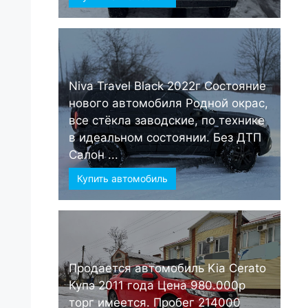
Niva Travel Black 2022г Состояние
нового автомобиля Родной окрас,
все стёкла заводские, по технике
в идеальном состоянии. Без ДТП
Салон ...
Купить автомобиль
Продается автомобиль Kia Cerato
Купэ 2011 года Цена 980.000р
торг имеется. Пробег 214000