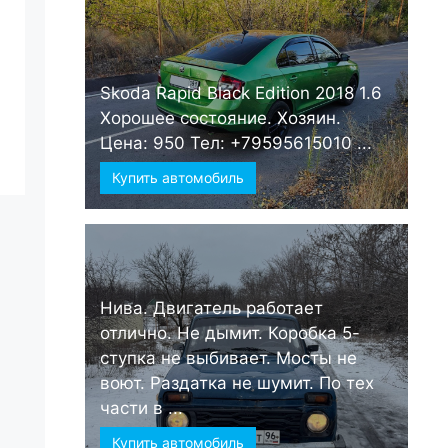
Skoda Rapid Black Edition 2018 1.6
Хорошее состояние. Хозяин.
Цена: 950 Тел: +79595615010 ...
Купить автомобиль
Нива. Двигатель работает
отлично. Не дымит. Коробка 5-
ступка не выбивает. Мосты не
воют. Раздатка не шумит. По тех
части в ...
Купить автомобиль