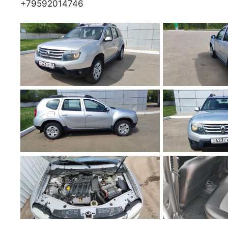
+79592014746