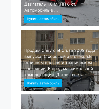
Двигатель 1.6 МКПП 6 ст.
Автомобиль в ...
Купить автомобиль
Продам Chevrolet Cruze 2009 года
выпуска. С хорошей автотекой.В
отличном внешне и техническом
состоянии. В пред максимальной
комплектации. Датчик света ...
Купить автомобиль