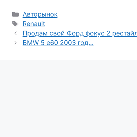
Рубрики
Авторынок
Метки
Renault
Продам свой Форд фокус 2 рестайли
BMW 5 e60 2003 год…