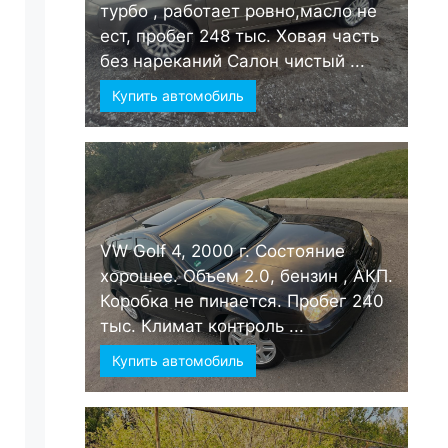
турбо , работает ровно,масло не
ест, пробег 248 тыс. Ховая часть
без нареканий Салон чистый ...
Купить автомобиль
VW Golf 4, 2000 г. Состояние
хорошее. Объем 2.0, бензин , АКП.
Коробка не пинается. Пробег 240
тыс. Климат контроль ...
Купить автомобиль