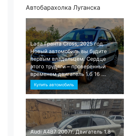
Автобарахолка Луганска
Lada Гранта Cross, 2025 год.
Новый автомобиль вы будите
первым владельцем. Сердце
этого трудяги – проверенный
временем двигатель 1.6 16 ...
Купить автомобиль
Audi А4B7 2007г. Двигатель 1.8