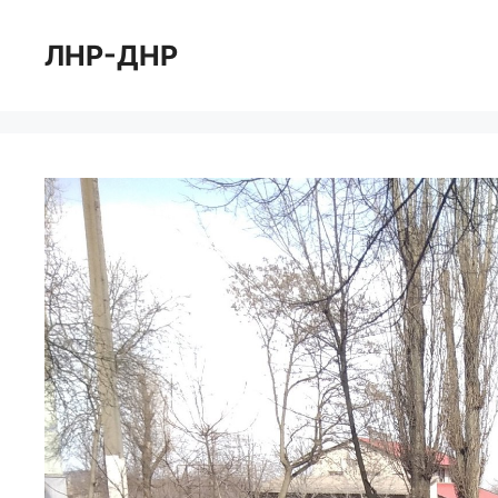
Перейти
к
ЛНР-ДНР
содержимому