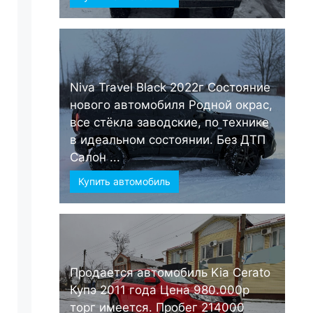
Niva Travel Black 2022г Состояние
нового автомобиля Родной окрас,
все стёкла заводские, по технике
в идеальном состоянии. Без ДТП
Салон ...
Купить автомобиль
Продается автомобиль Kia Cerato
Купэ 2011 года Цена 980.000р
торг имеется. Пробег 214000