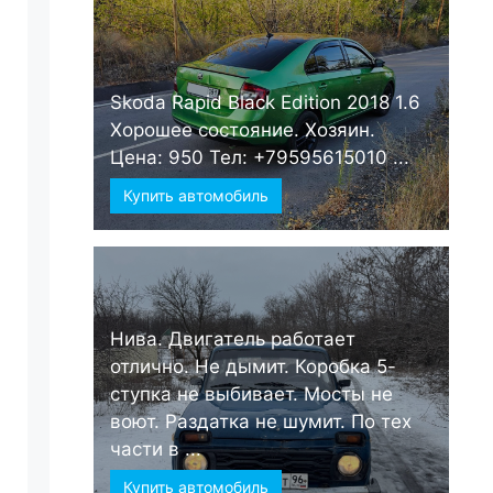
Skoda Rapid Black Edition 2018 1.6
Хорошее состояние. Хозяин.
Цена: 950 Тел: +79595615010 ...
Купить автомобиль
Нива. Двигатель работает
отлично. Не дымит. Коробка 5-
ступка не выбивает. Мосты не
воют. Раздатка не шумит. По тех
части в ...
Купить автомобиль