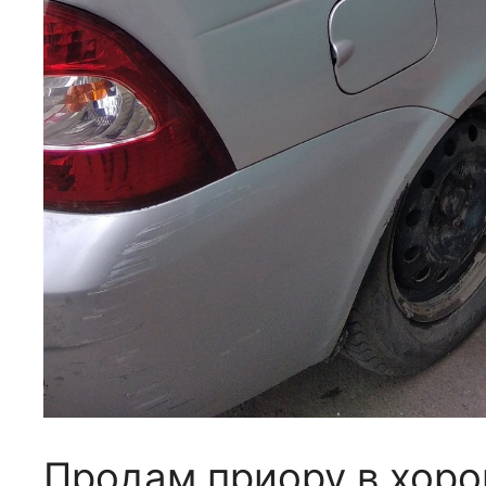
Продам приору в хор