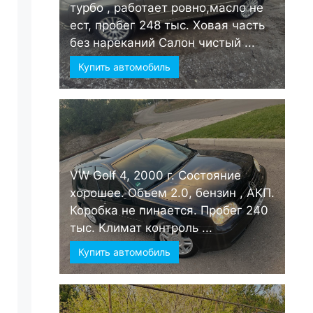
турбо , работает ровно,масло не
ест, пробег 248 тыс. Ховая часть
без нареканий Салон чистый ...
Купить автомобиль
VW Golf 4, 2000 г. Состояние
хорошее. Объем 2.0, бензин , АКП.
Коробка не пинается. Пробег 240
тыс. Климат контроль ...
Купить автомобиль