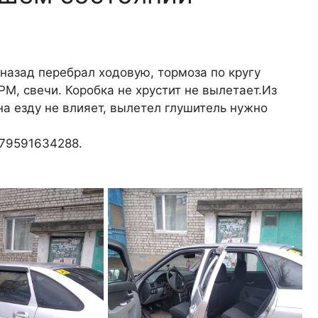
назад перебрал ходовую, тормоза по кругу
РМ, свечи. Коробка не хрустит не вылетает.Из
а езду не влияет, вылетел глушитель нужно
+79591634288.