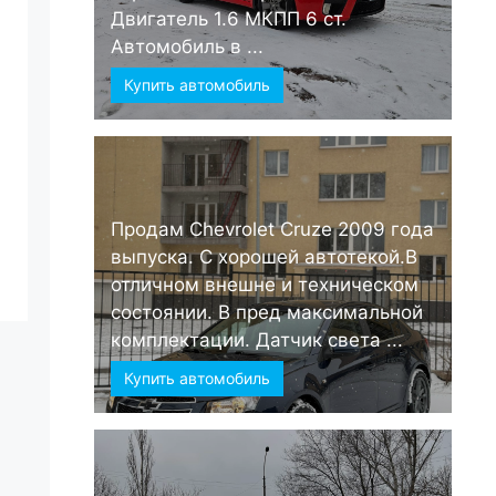
Двигатель 1.6 МКПП 6 ст.
Автомобиль в ...
Купить автомобиль
Продам Chevrolet Cruze 2009 года
выпуска. С хорошей автотекой.В
отличном внешне и техническом
состоянии. В пред максимальной
комплектации. Датчик света ...
Купить автомобиль