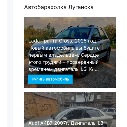
Автобарахолка Луганска
Lada Гранта Cross, 2025 год.
Новый автомобиль вы будите
первым владельцем. Сердце
этого трудяги – проверенный
временем двигатель 1.6 16 ...
Купить автомобиль
Audi А4B7 2007г. Двигатель 1.8