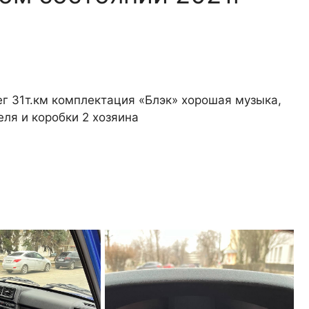
г 31т.км комплектация «Блэк» хорошая музыка,
еля и коробки 2 хозяина