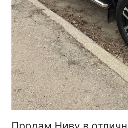
Продам Ниву в отличн