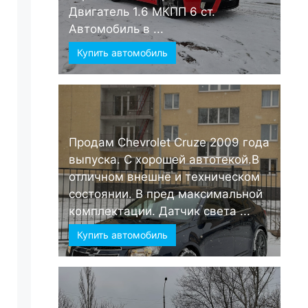
Двигатель 1.6 МКПП 6 ст.
Автомобиль в ...
Купить автомобиль
Продам Chevrolet Cruze 2009 года
выпуска. С хорошей автотекой.В
отличном внешне и техническом
состоянии. В пред максимальной
комплектации. Датчик света ...
Купить автомобиль