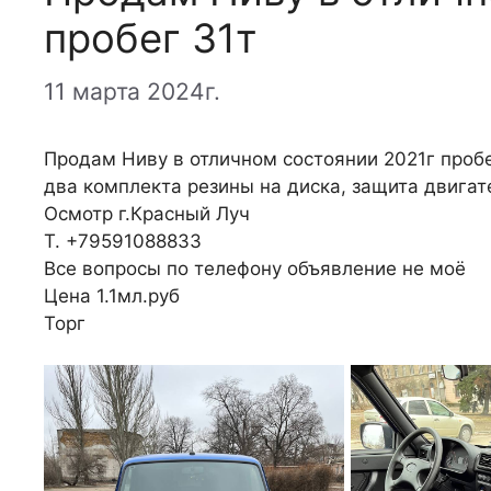
пробег 31т
11 марта 2024г.
Продам Ниву в отличном состоянии 2021г пробе
два комплекта резины на диска, защита двигат
Осмотр г.Красный Луч
Т. +79591088833
Все вопросы по телефону объявление не моё
Цена 1.1мл.руб
Торг