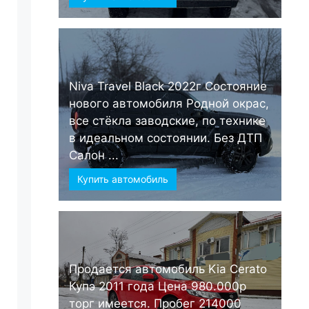
Niva Travel Black 2022г Состояние
нового автомобиля Родной окрас,
все стёкла заводские, по технике
в идеальном состоянии. Без ДТП
Салон ...
Купить автомобиль
Продается автомобиль Kia Cerato
Купэ 2011 года Цена 980.000р
торг имеется. Пробег 214000