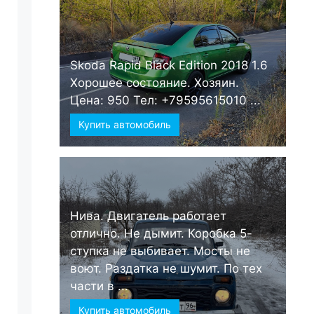
Skoda Rapid Black Edition 2018 1.6
Хорошее состояние. Хозяин.
Цена: 950 Тел: +79595615010 ...
Купить автомобиль
Нива. Двигатель работает
отлично. Не дымит. Коробка 5-
ступка не выбивает. Мосты не
воют. Раздатка не шумит. По тех
части в ...
Купить автомобиль