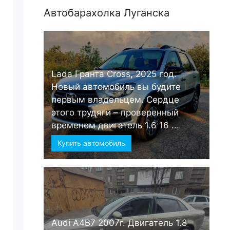
Автобарахолка Луганска
Lada Гранта Cross, 2025 год.
Новый автомобиль вы будите
первым владельцем. Сердце
этого трудяги – проверенный
временем двигатель 1.6 16 ...
Купить автомобиль
Audi А4B7 2007г. Двигатель 1.8