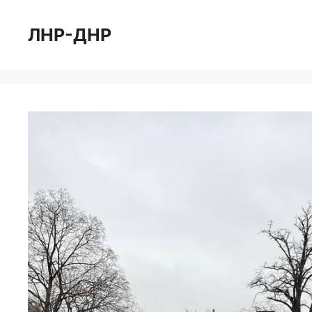
Перейти
к
ЛНР-ДНР
содержимому