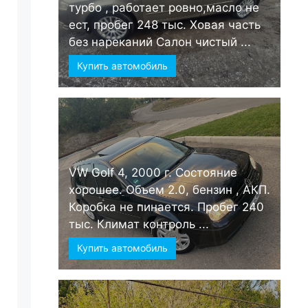
турбо , работает ровно,масло не
ест, пробег 248 тыс. Ховая часть
без нареканий Салон чистый ...
Купить автомобиль
VW Golf 4, 2000 г. Состояние
хорошее. Объем 2.0, бензин , АКП.
Коробка не пинается. Пробег 240
тыс. Климат контроль ...
Купить автомобиль