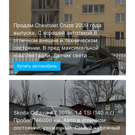
Продам Chevrolet Cruze 2009 года
выпуска. С хорошей автотекой.В
отличном внешне и техническом
состоянии. В пред максимальной
комплектации. Датчик света ...
Купить автомобиль
Skoda Octavia А7 2015г. 1.4 TSI (140 л.с)
Пробег 146000 км. Авто в отличном
состоянии, ухоженный. Самый надежный