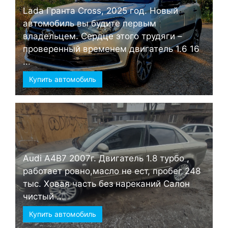
Lada Гранта Cross, 2025 год. Новый
автомобиль вы будите первым
владельцем. Сердце этого трудяги –
проверенный временем двигатель 1.6 16
...
Купить автомобиль
Audi А4B7 2007г. Двигатель 1.8 турбо ,
работает ровно,масло не ест, пробег 248
тыс. Ховая часть без нареканий Салон
чистый ...
Купить автомобиль