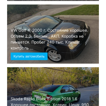
VW Golf 4, 2000 г. Состояние хорошее.
Объем 2.0, бензин , АКП. Коробка не
пинается. Пробег 240 тыс. Климат
контроль ...
Купить автомобиль
Skoda Rapid Black Edition 2018 1.6
Хорошее состояние. Хозяин. Цена: 950