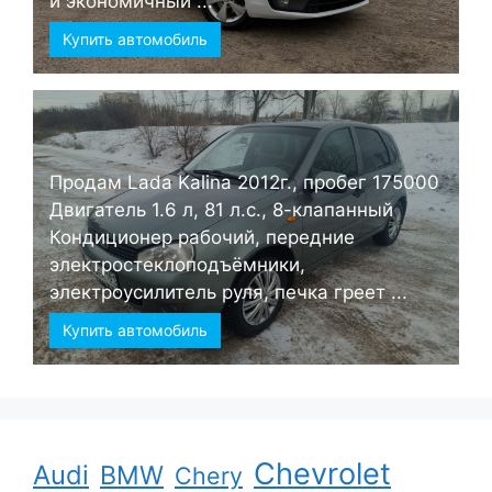
и экономичный ...
Купить автомобиль
Продам Lada Kalina 2012г., пробег 175000
Двигатель 1.6 л, 81 л.с., 8-клапанный
Кондиционер рабочий, передние
электростеклоподъёмники,
электроусилитель руля, печка греет ...
Купить автомобиль
Chevrolet
Audi
BMW
Chery