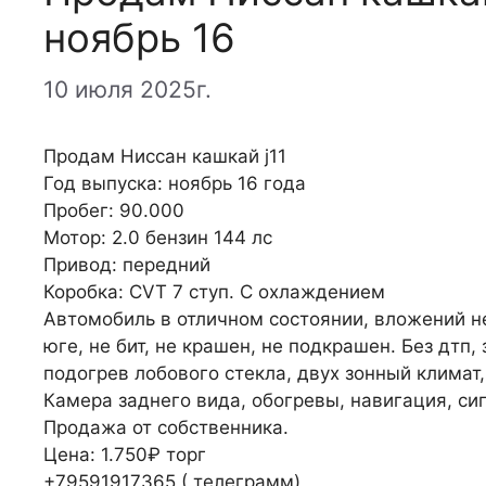
ноябрь 16
10 июля 2025г.
Продам Ниссан кашкай j11
Год выпуска: ноябрь 16 года
Пробег: 90.000
Мотор: 2.0 бензин 144 лс
Привод: передний
Коробка: CVT 7 ступ. С охлаждением
Автомобиль в отличном состоянии, вложений не
юге, не бит, не крашен, не подкрашен. Без дтп,
подогрев лобового стекла, двух зонный климат,
Камера заднего вида, обогревы, навигация, си
Продажа от собственника.
Цена: 1.750₽ торг
+79591917365 ( телеграмм)