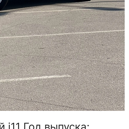
 j11 Год выпуска: