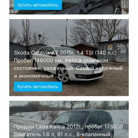
Купить автомобиль
Skoda Octavia А7 2015г. 1.4 TSI (140 л.с)
Пробег 146000 км. Авто в отличном
состоянии, ухоженный. Самый надежный
и экономичный ...
Купить автомобиль
Продам Lada Kalina 2012г., пробег 175000
Двигатель 1.6 л, 81 л.с., 8-клапанный