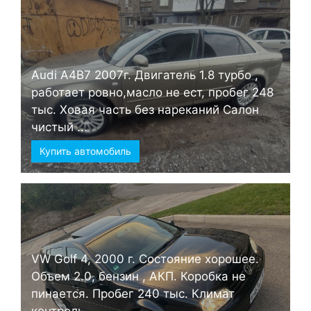
Audi А4B7 2007г. Двигатель 1.8 турбо ,
работает ровно,масло не ест, пробег 248
тыс. Ховая часть без нареканий Салон
чистый ...
Купить автомобиль
VW Golf 4, 2000 г. Состояние хорошее.
Объем 2.0, бензин , АКП. Коробка не
пинается. Пробег 240 тыс. Климат