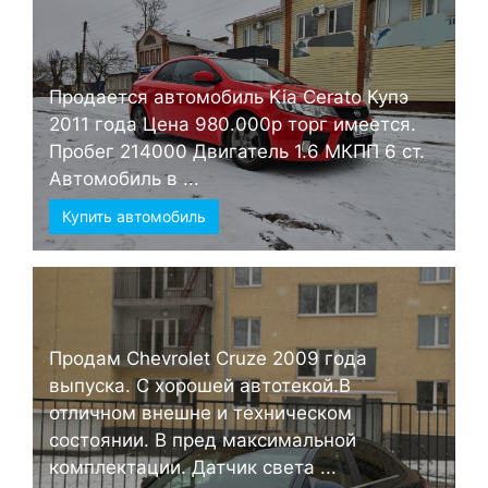
Продается автомобиль Kia Cerato Купэ
2011 года Цена 980.000р торг имеется.
Пробег 214000 Двигатель 1.6 МКПП 6 ст.
Автомобиль в ...
Купить автомобиль
Продам Chevrolet Cruze 2009 года
выпуска. С хорошей автотекой.В
отличном внешне и техническом
состоянии. В пред максимальной
комплектации. Датчик света ...