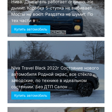
Нива. Двигатель работает отлично. Не
дымит. Коробка 5-ступка не выбивает.
Мосты не воют. Раздатка не шумит. По
тех части в ...
Купить автомобиль
Niva Travel Black 2022г Состояние нового
автомобиля Родной окрас, все стёкла
заводские, по технике в идеальном
состоянии. Без ДТП Салон ...
Купить автомобиль