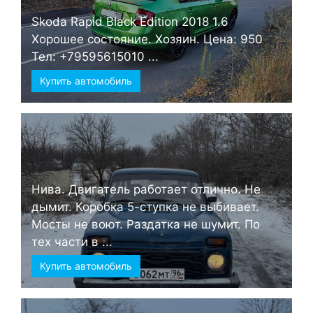
Skoda Rapid Black Edition 2018 1.6
Хорошее состояние. Хозяин. Цена: 950
Тел: +79595615010 ...
Купить автомобиль
Нива. Двигатель работает отлично. Не
дымит. Коробка 5-ступка не выбивает.
Мосты не воют. Раздатка не шумит. По
тех части в ...
Купить автомобиль