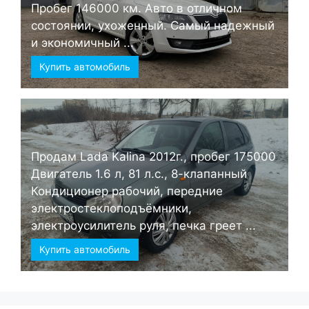
Пробег 146000 км. Авто в отличном
состоянии, ухоженный. Самый надежный
и экономичный ...
Купить автомобиль
Продам Lada Kalina 2012г., пробег 175000
Двигатель 1.6 л, 81 л.с., 8-клапанный
Кондиционер рабочий, передние
электростеклоподъёмники,
электроусилитель руля, печка греет ...
Купить автомобиль