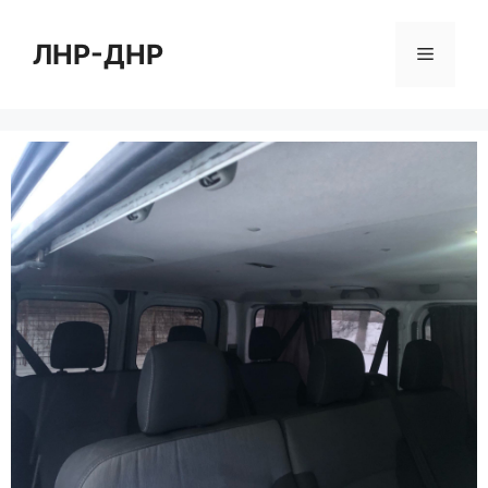
Перейти
к
ЛНР-ДНР
Меню
содержимому