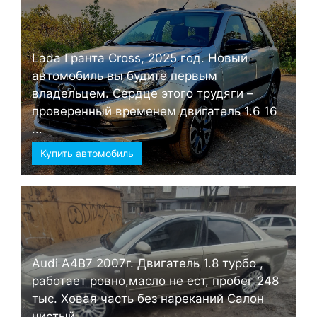
Lada Гранта Cross, 2025 год. Новый
автомобиль вы будите первым
владельцем. Сердце этого трудяги –
проверенный временем двигатель 1.6 16
...
Купить автомобиль
Audi А4B7 2007г. Двигатель 1.8 турбо ,
работает ровно,масло не ест, пробег 248
тыс. Ховая часть без нареканий Салон
чистый ...