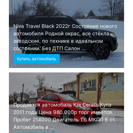
Niva Travel Black 2022г Состояние нового
автомобиля Родной окрас, все стёкла
заводские, по технике в идеальном
состоянии. Без ДТП Салон ...
Купить автомобиль
Продается автомобиль Kia Cerato Купэ
2011 года Цена 980.000р торг имеется.
Пробег 214000 Двигатель 1.6 МКПП 6 ст.
Автомобиль в ...