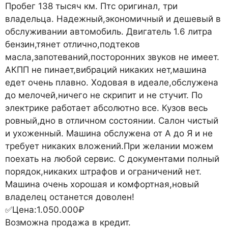
Пробег 138 тысяч км. Птс оригинал, три
владельца. Надежный,экономичный и дешевый в
обслуживании автомобиль. Двигатель 1.6 литра
бензин,тянет отлично,подтеков
масла,запотеваний,посторонних звуков не имеет.
АКПП не пинает,вибраций никаких нет,машина
едет очень плавно. Ходовая в идеале,обслужена
до мелочей,ничего не скрипит и не стучит. По
электрике работает абсолютно все. Кузов весь
ровный,дно в отличном состоянии. Салон чистый
и ухоженный. Машина обслужена от А до Я и не
требует никаких вложений.При желании можем
поехать на любой сервис. С документами полный
порядок,никаких штрафов и ограничений нет.
Машина очень хорошая и комфортная,новый
владелец останется доволен!
✅Цена:1.050.000₽
Возможна продажа в кредит.