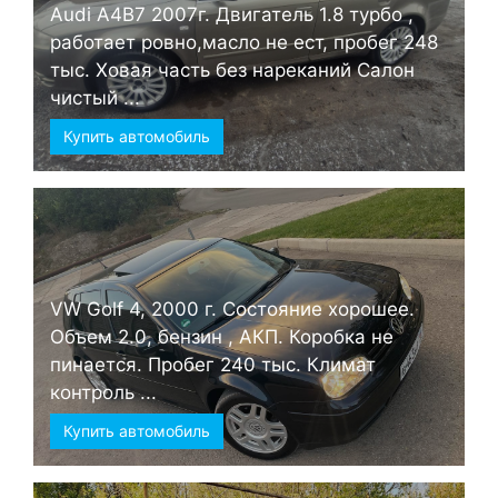
Audi А4B7 2007г. Двигатель 1.8 турбо ,
работает ровно,масло не ест, пробег 248
тыс. Ховая часть без нареканий Салон
чистый ...
Купить автомобиль
VW Golf 4, 2000 г. Состояние хорошее.
Объем 2.0, бензин , АКП. Коробка не
пинается. Пробег 240 тыс. Климат
контроль ...
Купить автомобиль