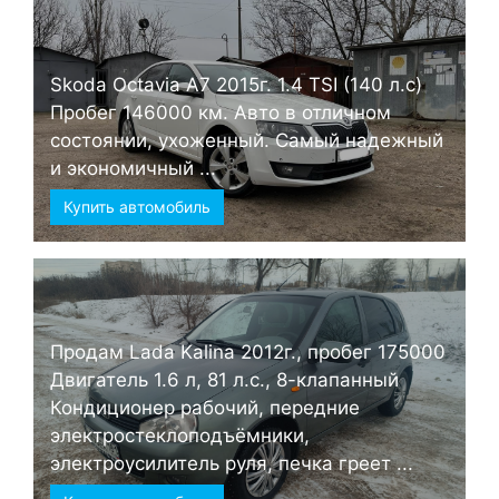
Skoda Octavia А7 2015г. 1.4 TSI (140 л.с)
Пробег 146000 км. Авто в отличном
состоянии, ухоженный. Самый надежный
и экономичный ...
Купить автомобиль
Продам Lada Kalina 2012г., пробег 175000
Двигатель 1.6 л, 81 л.с., 8-клапанный
Кондиционер рабочий, передние
электростеклоподъёмники,
электроусилитель руля, печка греет ...