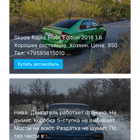
Skoda Rapid Black Edition 2018 1.6
Хорошее состояние. Хозяин. Цена: 950
Тел: +79595615010 ...
Купить автомобиль
Нива. Двигатель работает отлично. Не
дымит. Коробка 5-ступка не выбивает.
Мосты не воют. Раздатка не шумит. По
тех части в ...