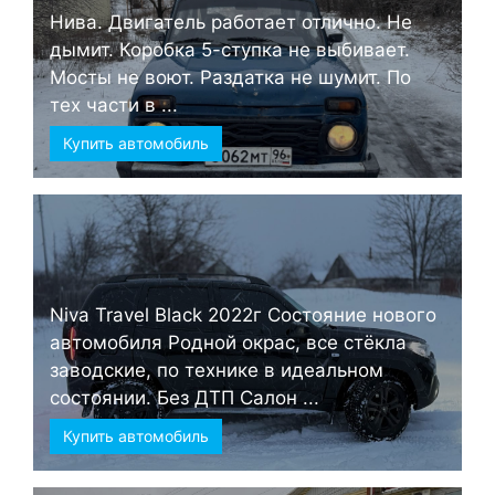
Нива. Двигатель работает отлично. Не
дымит. Коробка 5-ступка не выбивает.
Мосты не воют. Раздатка не шумит. По
тех части в ...
Купить автомобиль
Niva Travel Black 2022г Состояние нового
автомобиля Родной окрас, все стёкла
заводские, по технике в идеальном
состоянии. Без ДТП Салон ...
Купить автомобиль