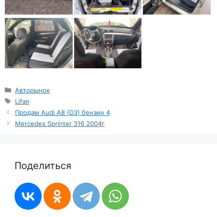
Рубрики
Авторынок
Метки
Lifan
Продам Audi A8 (D3) бензин 4
Mercedes Sprinter 316 2004г
Поделиться