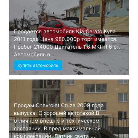
Продается автомобиль Kia Cerato Купэ
2011 года Цена 980.000р торг имеется.
Пробег 214000 Двигатель 1.6 МКПП 6 ст.
Автомобиль в ...
Купить автомобиль
Продам Chevrolet Cruze 2009 года
выпуска. С хорошей автотекой.В
отличном внешне и техническом
состоянии. В пред максимальной
комплектации. Датчик света ...