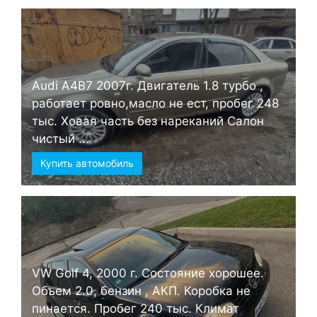
Audi А4B7 2007г. Двигатель 1.8 турбо ,
работает ровно,масло не ест, пробег 248
тыс. Ховая часть без нареканий Салон
чистый ...
Купить автомобиль
VW Golf 4, 2000 г. Состояние хорошее.
Объем 2.0, бензин , АКП. Коробка не
пинается. Пробег 240 тыс. Климат