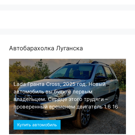
Автобарахолка Луганска
Lada Гранта Cross, 2025 год. Новый
автомобиль вы будите первым
владельцем. Сердце этого трудяги –
проверенный временем двигатель 1.6 16
...
Купить автомобиль