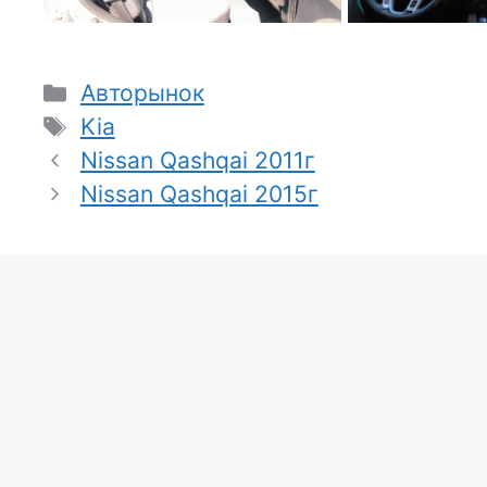
Рубрики
Авторынок
Метки
Kia
Nissan Qashqai 2011г
Nissan Qashqai 2015г