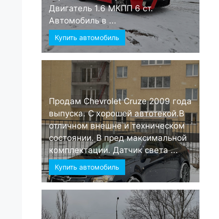
Двигатель 1.6 МКПП 6 ст.
Автомобиль в ...
Купить автомобиль
Продам Chevrolet Cruze 2009 года
выпуска. С хорошей автотекой.В
отличном внешне и техническом
состоянии. В пред максимальной
комплектации. Датчик света ...
Купить автомобиль