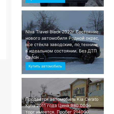
Niva Travel Black 2022г Состояние
нового автомобиля Родной окрас,
все стёкла заводские, по технике
в идеальном состоянии. Без ДТП
Салон ...
Купить автомобиль
Продается автомобиль Kia Cerato
Купэ 2011 года Цена 980.000р
торг имеется. Пробег 214000