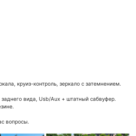
еркала, круиз-контроль, зеркало с затемнением.
 заднего вида, Usb/Aux + штатный сабвуфер.
езине.
ас вопросы.