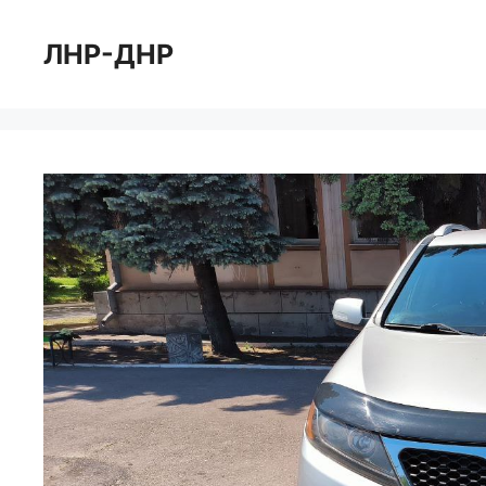
Перейти
к
ЛНР-ДНР
содержимому