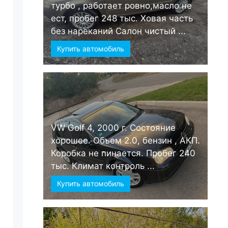
турбо , работает ровно,масло не
ест, пробег 248 тыс. Ховая часть
без нареканий Салон чистый ...
Купить автомобиль
VW Golf 4, 2000 г. Состояние
хорошее. Объем 2.0, бензин , АКП.
Коробка не пинается. Пробег 240
тыс. Климат контроль ...
Купить автомобиль