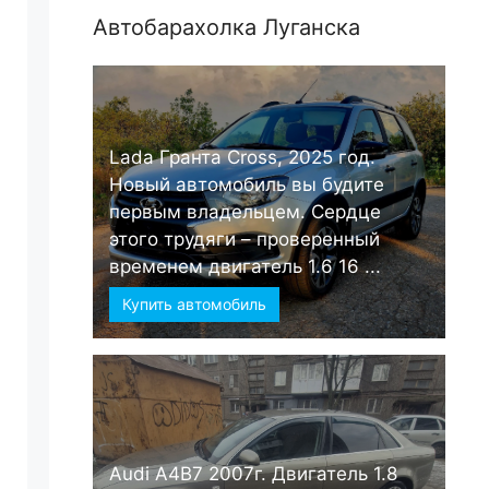
Автобарахолка Луганска
Lada Гранта Cross, 2025 год.
Новый автомобиль вы будите
первым владельцем. Сердце
этого трудяги – проверенный
временем двигатель 1.6 16 ...
Купить автомобиль
Audi А4B7 2007г. Двигатель 1.8