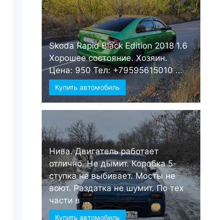
Skoda Rapid Black Edition 2018 1.6
Хорошее состояние. Хозяин.
Цена: 950 Тел: +79595615010 ...
Купить автомобиль
Нива. Двигатель работает
отлично. Не дымит. Коробка 5-
ступка не выбивает. Мосты не
воют. Раздатка не шумит. По тех
части в ...
Купить автомобиль