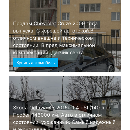
Продам Chevrolet Cruze 2009 года
выпуска. С хорошей автотекой.В
отличном внешне и техническом
состоянии. В пред максимальной
комплектации. Датчик света ...
Купить автомобиль
Skoda Octavia А7 2015г. 1.4 TSI (140 л.с)
Пробег 146000 км. Авто в отличном
состоянии, ухоженный. Самый надежный
и экономичный ...