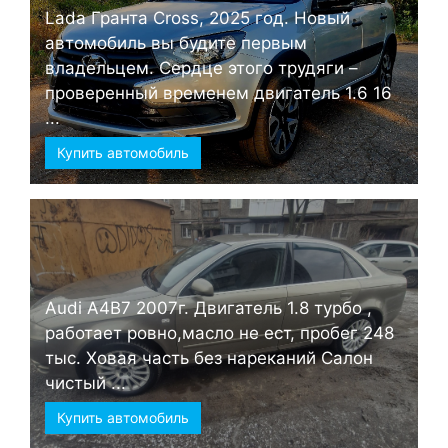
Lada Гранта Cross, 2025 год. Новый
автомобиль вы будите первым
владельцем. Сердце этого трудяги –
проверенный временем двигатель 1.6 16
...
Купить автомобиль
Audi А4B7 2007г. Двигатель 1.8 турбо ,
работает ровно,масло не ест, пробег 248
тыс. Ховая часть без нареканий Салон
чистый ...
Купить автомобиль