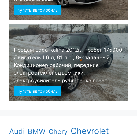
Купить автомобиль
Продам Lada Kalina 2012г., пробег 175000
Двигатель 1.6 л, 81 л.с., 8-клапанный
Кондиционер рабочий, передние
электростеклоподъёмники,
электроусилитель руля, печка греет ...
Купить автомобиль
Chevrolet
Audi
BMW
Chery