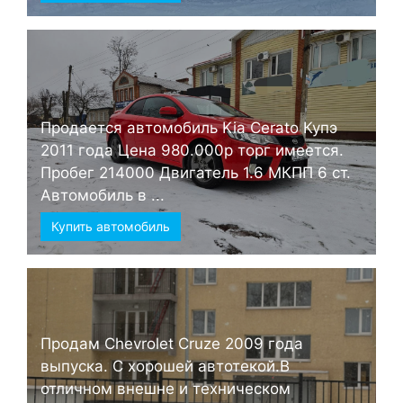
Продается автомобиль Kia Cerato Купэ
2011 года Цена 980.000р торг имеется.
Пробег 214000 Двигатель 1.6 МКПП 6 ст.
Автомобиль в ...
Купить автомобиль
Продам Chevrolet Cruze 2009 года
выпуска. С хорошей автотекой.В
отличном внешне и техническом