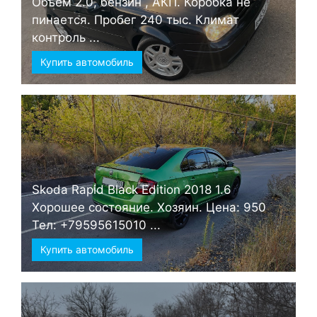
Объем 2.0, бензин , АКП. Коробка не
пинается. Пробег 240 тыс. Климат
контроль ...
Купить автомобиль
Skoda Rapid Black Edition 2018 1.6
Хорошее состояние. Хозяин. Цена: 950
Тел: +79595615010 ...
Купить автомобиль