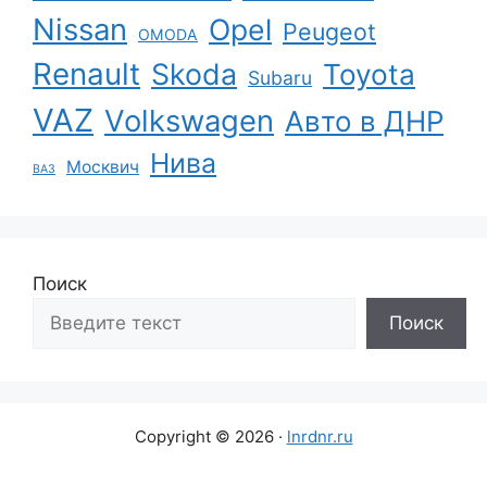
Nissan
Opel
Peugeot
OMODA
Renault
Skoda
Toyota
Subaru
VAZ
Volkswagen
Авто в ДНР
Нива
Москвич
ВАЗ
Поиск
Поиск
Copyright © 2026 ·
lnrdnr.ru