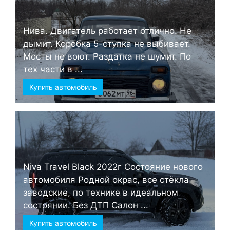
Нива. Двигатель работает отлично. Не
дымит. Коробка 5-ступка не выбивает.
Мосты не воют. Раздатка не шумит. По
тех части в ...
Купить автомобиль
Niva Travel Black 2022г Состояние нового
автомобиля Родной окрас, все стёкла
заводские, по технике в идеальном
состоянии. Без ДТП Салон ...
Купить автомобиль