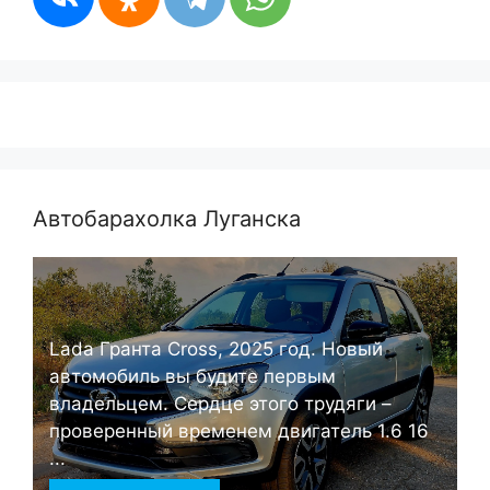
Автобарахолка Луганска
Lada Гранта Cross, 2025 год. Новый
автомобиль вы будите первым
владельцем. Сердце этого трудяги –
проверенный временем двигатель 1.6 16
...