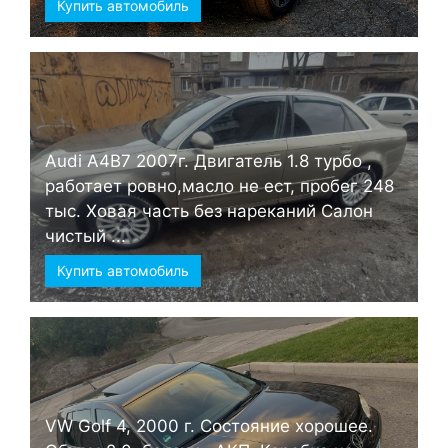
Купить автомобиль
Audi А4B7 2007г. Двигатель 1.8 турбо ,
работает ровно,масло не ест, пробег 248
тыс. Ховая часть без нареканий Салон
чистый ...
Купить автомобиль
VW Golf 4, 2000 г. Состояние хорошее.