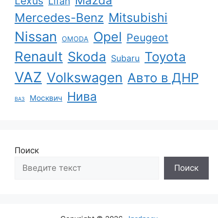
Mazda
Lexus
Lifan
Mercedes-Benz
Mitsubishi
Nissan
Opel
Peugeot
OMODA
Renault
Skoda
Toyota
Subaru
VAZ
Volkswagen
Авто в ДНР
Нива
Москвич
ВАЗ
Поиск
Поиск