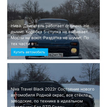
Нива. Двигатель работает отлично. Не
дымит. Коробка 5-ступка не выбивает.
Мосты не воют. Раздатка не шумит. По
тех части в ...
Купить автомобиль
Niva Travel Black 2022г Состояние нового
автомобиля Родной окрас, все стёкла
заводские, по технике в идеальном