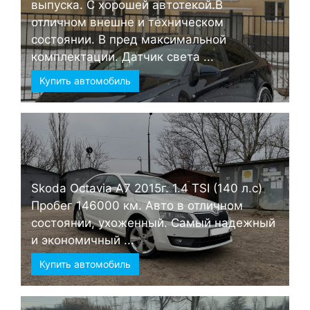
выпуска. С хорошей автотекой.В
отличном внешне и техническом
состоянии. В пред максимальной
комплектации. Датчик света ...
Купить автомобиль
Skoda Octavia А7 2015г. 1.4 TSI (140 л.с)
Пробег 146000 км. Авто в отличном
состоянии, ухоженный. Самый надежный
и экономичный ...
Купить автомобиль