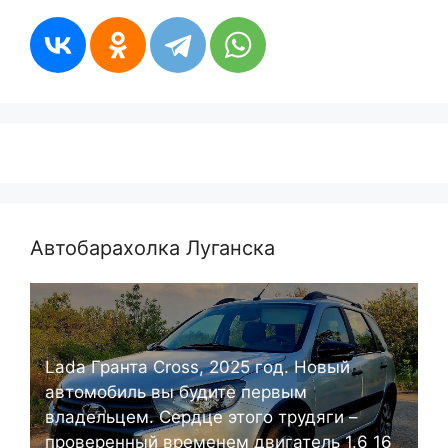
Автобарахолка Луганска
Lada Гранта Cross, 2025 год. Новый
автомобиль вы будите первым
владельцем. Сердце этого трудяги –
проверенный временем двигатель 1.6 16