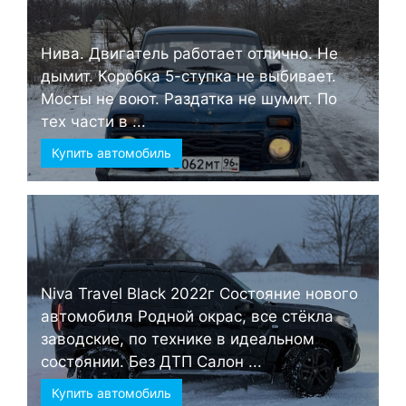
Нива. Двигатель работает отлично. Не
дымит. Коробка 5-ступка не выбивает.
Мосты не воют. Раздатка не шумит. По
тех части в ...
Купить автомобиль
Niva Travel Black 2022г Состояние нового
автомобиля Родной окрас, все стёкла
заводские, по технике в идеальном
состоянии. Без ДТП Салон ...
Купить автомобиль