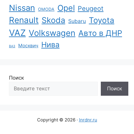
Nissan
Opel
Peugeot
OMODA
Renault
Skoda
Toyota
Subaru
VAZ
Volkswagen
Авто в ДНР
Нива
Москвич
ВАЗ
Поиск
Поиск
Copyright © 2026 ·
lnrdnr.ru