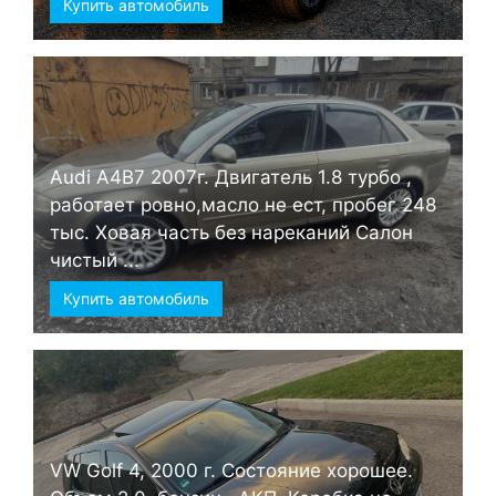
Купить автомобиль
Audi А4B7 2007г. Двигатель 1.8 турбо ,
работает ровно,масло не ест, пробег 248
тыс. Ховая часть без нареканий Салон
чистый ...
Купить автомобиль
VW Golf 4, 2000 г. Состояние хорошее.