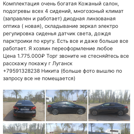
Комплектация очень богатая Кожаный салон,
подогревы всех 4 сидений, многозоный климат
(заправлен и работает) диодная линзованая
оптика ( новая), складывание зеркал электро
регулировка сиденья датчик света, дождя
парктроики по кругу. Есть все и даже больше все
работает. Я хозяин переоформление любое
Цена 1.775.000₽ Торг звоните не стесняйтесь все
расскажу покажу г Луганск
+79591328238 Никита (больше фото вышлю по
запросу все не помещается)