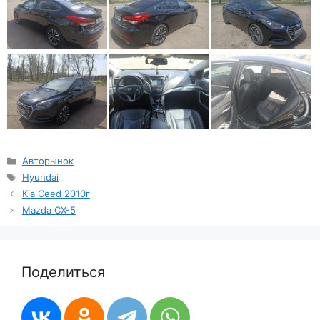
Рубрики
Авторынок
Метки
Hyundai
Kia Ceed 2010г
Mazda CX-5
Поделиться