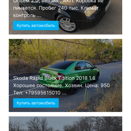
Объем 2.0, бензин , АКП. Коробка не
пинается. Пробег 240 тыс. Климат
контроль ...
Купить автомобиль
Skoda Rapid Black Edition 2018 1.6
Хорошее состояние. Хозяин. Цена: 950
Тел: +79595615010 ...
Купить автомобиль