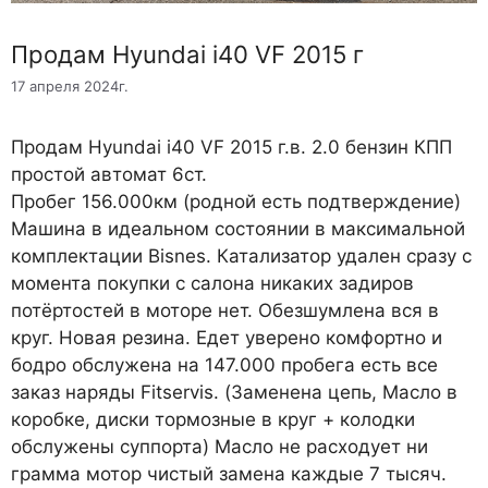
Продам Hyundai i40 VF 2015 г
17 апреля 2024г.
Продам Hyundai i40 VF 2015 г.в. 2.0 бензин КПП
простой автомат 6ст.
Пробег 156.000км (родной есть подтверждение)
Машина в идеальном состоянии в максимальной
комплектации Bisnes. Катализатор удален сразу с
момента покупки с салона никаких задиров
потёртостей в моторе нет. Обезшумлена вся в
круг. Новая резина. Едет уверено комфортно и
бодро обслужена на 147.000 пробега есть все
заказ наряды Fitservis. (Заменена цепь, Масло в
коробке, диски тормозные в круг + колодки
обслужены суппорта) Масло не расходует ни
грамма мотор чистый замена каждые 7 тысяч.