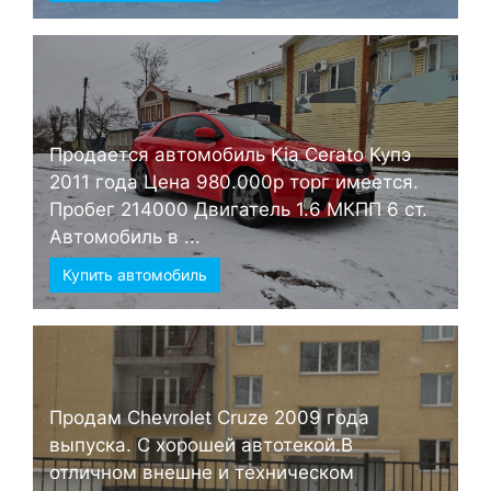
Продается автомобиль Kia Cerato Купэ
2011 года Цена 980.000р торг имеется.
Пробег 214000 Двигатель 1.6 МКПП 6 ст.
Автомобиль в ...
Купить автомобиль
Продам Chevrolet Cruze 2009 года
выпуска. С хорошей автотекой.В
отличном внешне и техническом