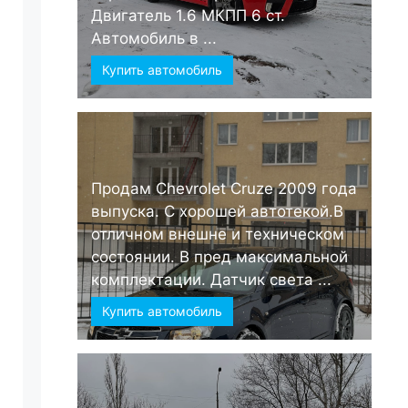
Двигатель 1.6 МКПП 6 ст.
Автомобиль в ...
Купить автомобиль
Продам Chevrolet Cruze 2009 года
выпуска. С хорошей автотекой.В
отличном внешне и техническом
состоянии. В пред максимальной
комплектации. Датчик света ...
Купить автомобиль