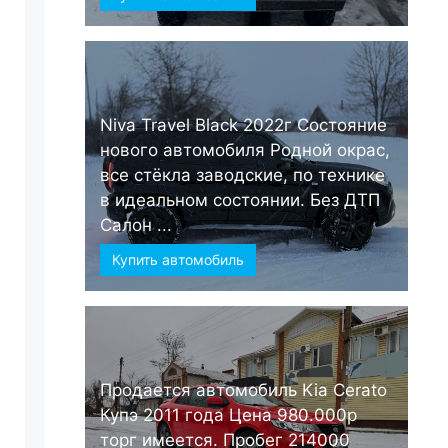
Niva Travel Black 2022г Состояние
нового автомобиля Родной окрас,
все стёкла заводские, по технике
в идеальном состоянии. Без ДТП
Салон ...
Купить автомобиль
Продается автомобиль Kia Cerato
Купэ 2011 года Цена 980.000р
торг имеется. Пробег 214000