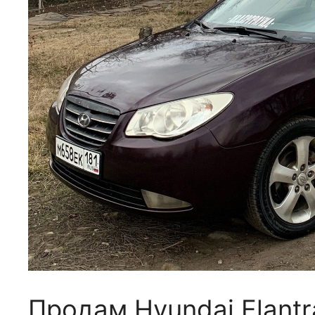
Продам Hyundai Elant