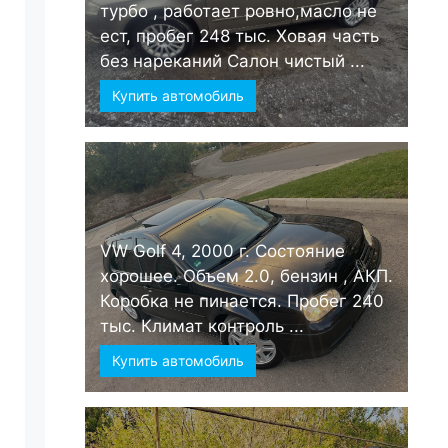
турбо , работает ровно,масло не
ест, пробег 248 тыс. Ховая часть
без нареканий Салон чистый ...
Купить автомобиль
VW Golf 4, 2000 г. Состояние
хорошее. Объем 2.0, бензин , АКП.
Коробка не пинается. Пробег 240
тыс. Климат контроль ...
Купить автомобиль