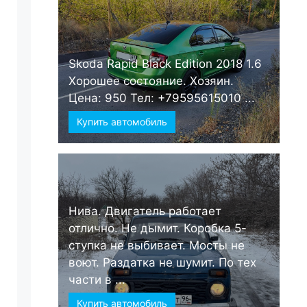
Skoda Rapid Black Edition 2018 1.6
Хорошее состояние. Хозяин.
Цена: 950 Тел: +79595615010 ...
Купить автомобиль
Нива. Двигатель работает
отлично. Не дымит. Коробка 5-
ступка не выбивает. Мосты не
воют. Раздатка не шумит. По тех
части в ...
Купить автомобиль