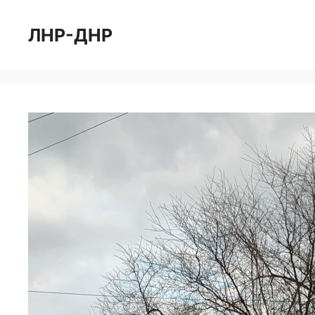
Перейти
к
ЛНР-ДНР
содержимому