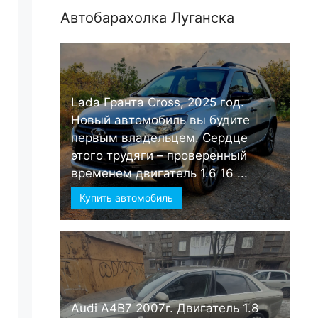
Автобарахолка Луганска
Lada Гранта Cross, 2025 год.
Новый автомобиль вы будите
первым владельцем. Сердце
этого трудяги – проверенный
временем двигатель 1.6 16 ...
Купить автомобиль
Audi А4B7 2007г. Двигатель 1.8