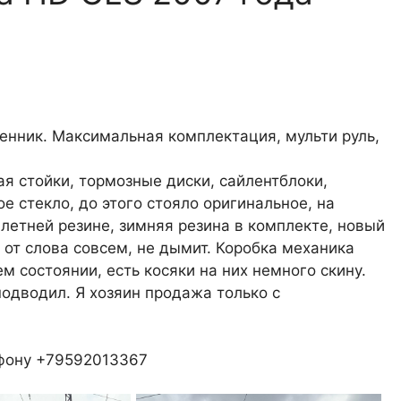
енник. Максимальная комплектация, мульти руль,
ая стойки, тормозные диски, сайлентблоки,
ое стекло, до этого стояло оригинальное, на
летней резине, зимняя резина в комплекте, новый
т от слова совсем, не дымит. Коробка механика
ем состоянии, есть косяки на них немного скину.
одводил. Я хозяин продажа только с
ефону +79592013367