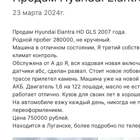
23 марта 2024г.
Продам Hyundai Elantra HD GLS 2007 года.
Родной пробег 280000, не крученый.
Машина в отличном состоянии, Я третий собств
климат контроль.
Обслужена от А до Я, вся ходовая новая включ
датчики абс, сделан развал. Стоит новое лобов
трассе прилетел камень. Машина уже на новой 
АКБ. Двигатель 1,6 на 122 лошади, масло не ес
работает отлично. Кузов для своих лет в хорош
На автомобиле езжу каждый день, никогда не п
переоформлением.
Цена 750000 рублей.
Находится в Луганске, более подробно по тел