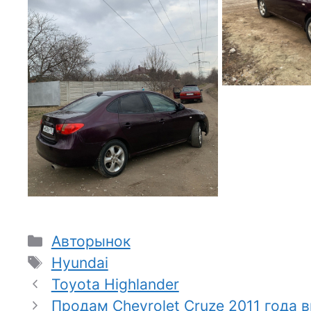
Рубрики
Авторынок
Метки
Hyundai
Toyota Highlander
Продам Chevrolet Cruze 2011 года 