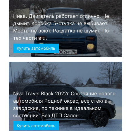
Нива. Двигатель работает отлично. Не
дымит. Коробка 5-ступка не выбивает.
Мосты не воют. Раздатка не шумит. По
тех части в ...
Купить автомобиль
Niva Travel Black 2022г Состояние нового
автомобиля Родной окрас, все стёкла
заводские, по технике в идеальном
состоянии. Без ДТП Салон ...
Купить автомобиль