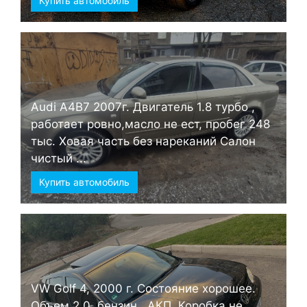
Купить автомобиль
Audi А4B7 2007г. Двигатель 1.8 турбо ,
работает ровно,масло не ест, пробег 248
тыс. Ховая часть без нареканий Салон
чистый ...
Купить автомобиль
VW Golf 4, 2000 г. Состояние хорошее.
Объем 2.0, бензин , АКП. Коробка не