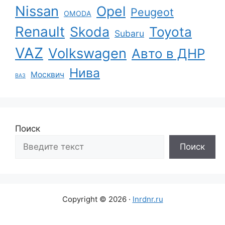
Nissan
Opel
Peugeot
OMODA
Renault
Skoda
Toyota
Subaru
VAZ
Volkswagen
Авто в ДНР
Нива
Москвич
ВАЗ
Поиск
Поиск
Copyright © 2026 ·
lnrdnr.ru