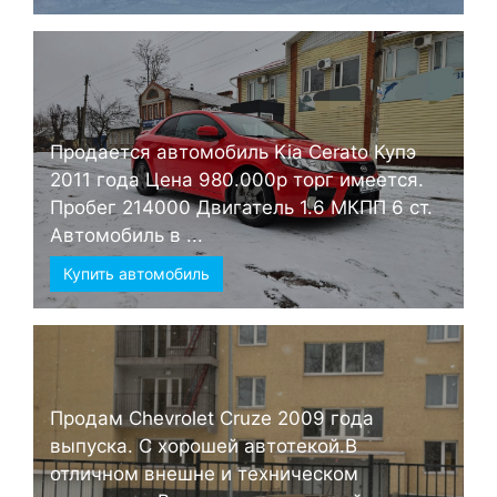
Продается автомобиль Kia Cerato Купэ
2011 года Цена 980.000р торг имеется.
Пробег 214000 Двигатель 1.6 МКПП 6 ст.
Автомобиль в ...
Купить автомобиль
Продам Chevrolet Cruze 2009 года
выпуска. С хорошей автотекой.В
отличном внешне и техническом