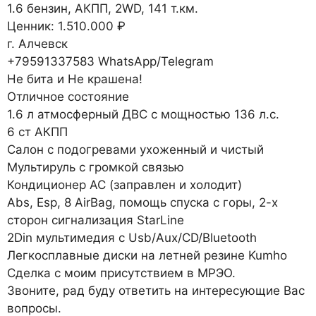
1.6 бензин, АКПП, 2WD, 141 т.км.
Ценник: 1.510.000 ₽
г. Алчевск
+79591337583 WhatsApp/Telegram
Не бита и Не крашена!
Отличное состояние
1.6 л атмосферный ДВС с мощностью 136 л.с.
6 ст АКПП
Салон с подогревами ухоженный и чистый
Мультируль с громкой связью
Кондиционер АС (заправлен и холодит)
Abs, Esp, 8 AirBag, помощь спуска с горы, 2-х
сторон сигнализация StarLine
2Din мультимедия с Usb/Aux/CD/Bluetooth
Легкосплавные диски на летней резине Kumho
Сделка с моим присутствием в МРЭО.
Звоните, рад буду ответить на интересующие Вас
вопросы.