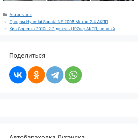
Рубрики
Авторынок
Продам Hyundai Sonata NF 2008 Мотор 2.4 АКПП
Киа Соренто 2010г 2.2 дизель (197лс) АКПП, полный
Поделиться
Автобарахолка Луганска