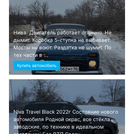
Нива. Двигатель работает отлично. Не
дымит. Коробка 5-ступка не выбивает.
Мосты не воют. Раздатка не шумит. По
тех части в ...
Купить автомобиль
Niva Travel Black 2022г Состояние нового
автомобиля Родной окрас, все стёкла
заводские, по технике в идеальном