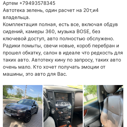
Артем +79493578345
Автотека зелень, один расчет на 20т,и4
владельца.
Комплектация полная, есть все, включая обдув
сидений, камеры 360, музыка BOSE, без
ключевой доступ, авто полностью обслужено.
Радики помыты, свечи новые, короб перебран и
прошел обкатку, салон в идеале что редкость для
таких авто. Автотеку кину по запросу, таких авто
очень мало. Кто хочет получать эмоции от
машины, это авто для Вас.