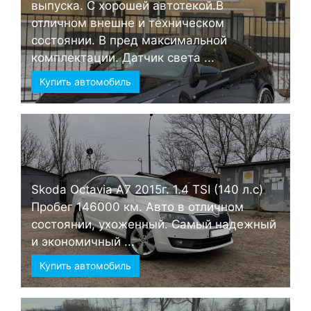
выпуска. С хорошей автотекой.В
отличном внешне и техническом
состоянии. В пред максимальной
комплектации. Датчик света ...
Купить автомобиль
Skoda Octavia А7 2015г. 1.4 TSI (140 л.с)
Пробег 146000 км. Авто в отличном
состоянии, ухоженный. Самый надежный
и экономичный ...
Купить автомобиль