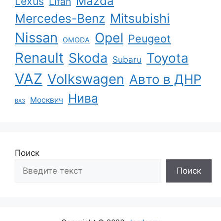
Mazda
Lexus
Lifan
Mercedes-Benz
Mitsubishi
Nissan
Opel
Peugeot
OMODA
Renault
Skoda
Toyota
Subaru
VAZ
Volkswagen
Авто в ДНР
Нива
Москвич
ВАЗ
Поиск
Поиск