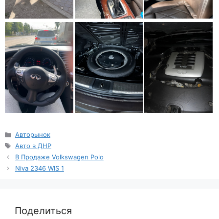
Рубрики
Авторынок
Метки
Авто в ДНР
В Продаже Volkswagen Polo
Niva 2346 WIS 1
Поделиться