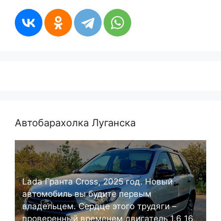
Автобарахолка Луганска
Lada Гранта Cross, 2025 год. Новый
автомобиль вы будите первым
владельцем. Сердце этого трудяги –
проверенный временем двигатель 1.6 16