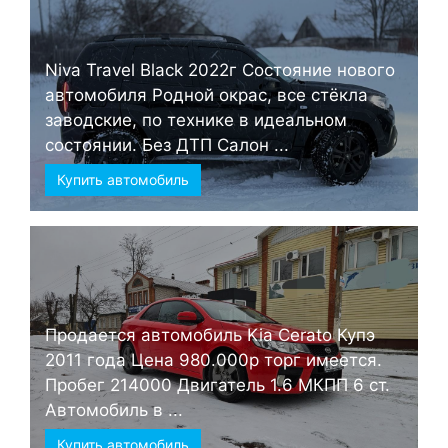
Niva Travel Black 2022г Состояние нового
автомобиля Родной окрас, все стёкла
заводские, по технике в идеальном
состоянии. Без ДТП Салон ...
Купить автомобиль
Продается автомобиль Kia Cerato Купэ
2011 года Цена 980.000р торг имеется.
Пробег 214000 Двигатель 1.6 МКПП 6 ст.
Автомобиль в ...
Купить автомобиль