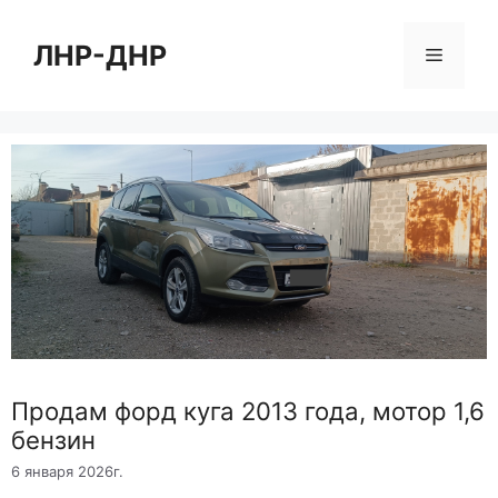
Перейти
к
ЛНР-ДНР
Меню
содержимому
Продам форд куга 2013 года, мотор 1,6
бензин
6 января 2026г.