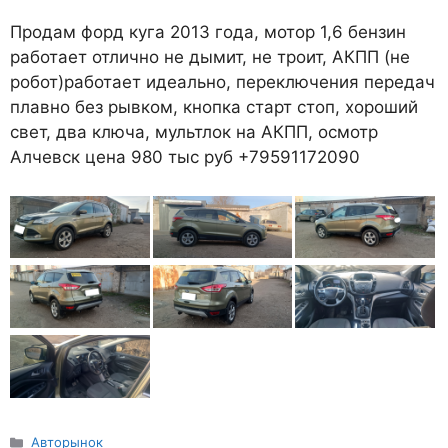
Продам форд куга 2013 года, мотор 1,6 бензин
работает отлично не дымит, не троит, АКПП (не
робот)работает идеально, переключения передач
плавно без рывком, кнопка старт стоп, хороший
свет, два ключа, мультлок на АКПП, осмотр
Алчевск цена 980 тыс руб +79591172090
Рубрики
Авторынок