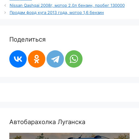
Nissan Qashqai 2008г, мотор 2.0л бензин, пробег 130000
Продам форд куга 2013 года, мотор 1,6 бензин
Поделиться
Автобарахолка Луганска