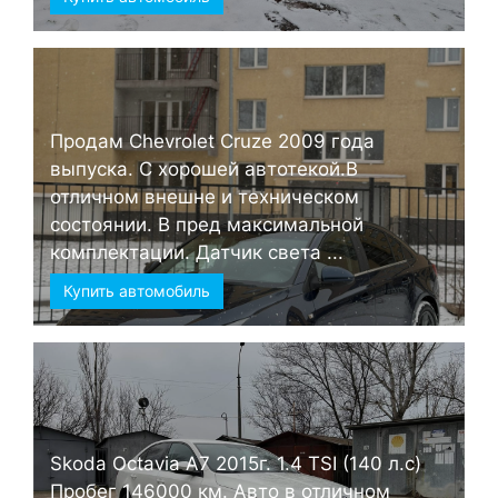
Продам Chevrolet Cruze 2009 года
выпуска. С хорошей автотекой.В
отличном внешне и техническом
состоянии. В пред максимальной
комплектации. Датчик света ...
Купить автомобиль
Skoda Octavia А7 2015г. 1.4 TSI (140 л.с)
Пробег 146000 км. Авто в отличном