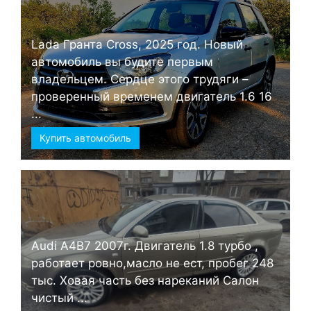
Lada Гранта Cross, 2025 год. Новый
автомобиль вы будите первым
владельцем. Сердце этого трудяги –
проверенный временем двигатель 1.6 16
...
Купить автомобиль
Audi А4B7 2007г. Двигатель 1.8 турбо ,
работает ровно,масло не ест, пробег 248
тыс. Ховая часть без нареканий Салон
чистый ...