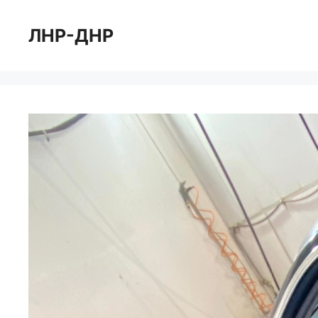
Перейти
к
ЛНР-ДНР
содержимому