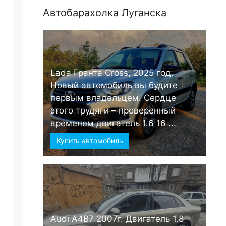
Автобарахолка Луганска
Lada Гранта Cross, 2025 год.
Новый автомобиль вы будите
первым владельцем. Сердце
этого трудяги – проверенный
временем двигатель 1.6 16 ...
Купить автомобиль
Audi А4B7 2007г. Двигатель 1.8