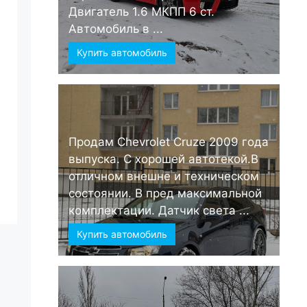
Двигатель 1.6 МКПП 6 ст.
Автомобиль в ...
Купить автомобиль
Продам Chevrolet Cruze 2009 года
выпуска. С хорошей автотекой.В
отличном внешне и техническом
состоянии. В пред максимальной
комплектации. Датчик света ...
Купить автомобиль