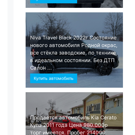
Niva Travel Black 2022г Состояние
нового автомобиля Родной окрас,
все стёкла заводские, по технике
в идеальном состоянии. Без ДТП
Салон ...
Купить автомобиль
Продается автомобиль Kia Cerato
Купэ 2011 года Цена 980.000р
торг имеется. Пробег 214000