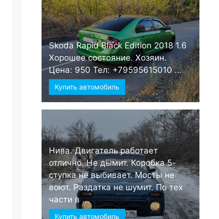
Skoda Rapid Black Edition 2018 1.6
Хорошее состояние. Хозяин.
Цена: 950 Тел: +79595615010 ...
Купить автомобиль
Нива. Двигатель работает
отлично. Не дымит. Коробка 5-
ступка не выбивает. Мосты не
воют. Раздатка не шумит. По тех
части в ...
Купить автомобиль