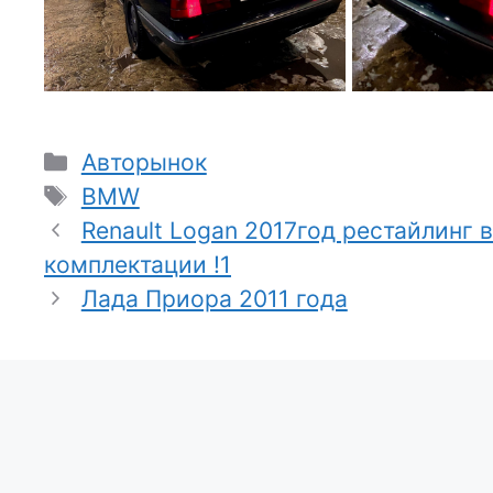
Рубрики
Авторынок
Метки
BMW
Renault Logan 2017год рестайлинг 
комплектации !1
Лада Приора 2011 года