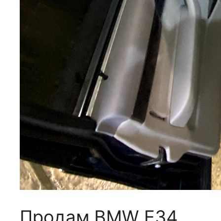
Продам BMW E34