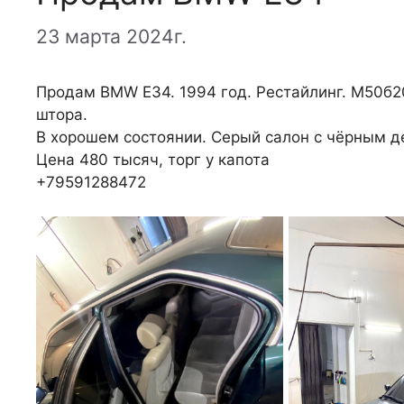
23 марта 2024г.
Продам BMW E34. 1994 год. Рестайлинг. М50б20 
штора.
В хорошем состоянии. Серый салон с чёрным д
Цена 480 тысяч, торг у капота
+79591288472