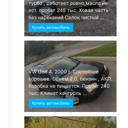
турбо , работает ровно,масло не
ест, пробег 248 тыс. Ховая часть
без нареканий Салон чистый ...
Купить автомобиль
VW Golf 4, 2000 г. Состояние
хорошее. Объем 2.0, бензин , АКП.
Коробка не пинается. Пробег 240
тыс. Климат контроль ...
Купить автомобиль