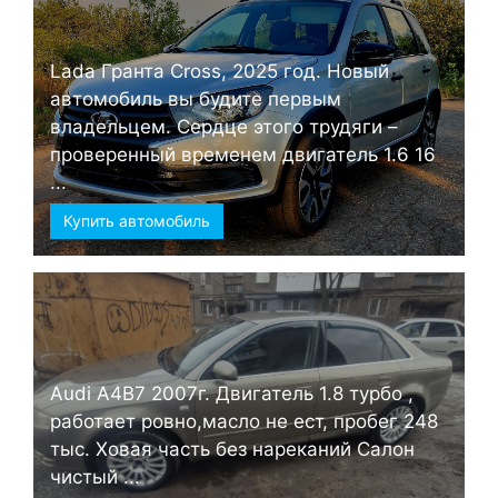
Lada Гранта Cross, 2025 год. Новый
автомобиль вы будите первым
владельцем. Сердце этого трудяги –
проверенный временем двигатель 1.6 16
...
Купить автомобиль
Audi А4B7 2007г. Двигатель 1.8 турбо ,
работает ровно,масло не ест, пробег 248
тыс. Ховая часть без нареканий Салон
чистый ...