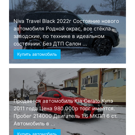
Niva Travel Black 2022г Состояние нового
автомобиля Родной окрас, все стёкла
заводские, по технике в идеальном
состоянии. Без ДТП Салон ...
Купить автомобиль
Продается автомобиль Kia Cerato Купэ
2011 года Цена 980.000р торг имеется.
Пробег 214000 Двигатель 1.6 МКПП 6 ст.
Автомобиль в ...
Купить автомобиль