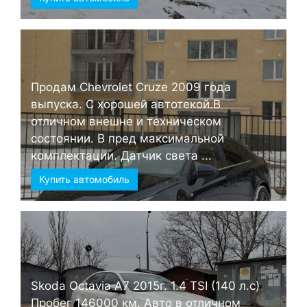
Продам Chevrolet Cruze 2009 года
выпуска. С хорошей автотекой.В
отличном внешне и техническом
состоянии. В пред максимальной
комплектации. Датчик света ...
Купить автомобиль
Skoda Octavia А7 2015г. 1.4 TSI (140 л.с)
Пробег 146000 км. Авто в отличном