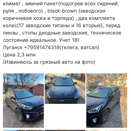
климат , зимний пакет(подогрев всех сидений,
руля , лобового) , black-brown (заводская
коричневая кожа и торпеда) , два комплекта
колес(17 заводские титаны и 16 вторые), перед
линзы , стопы диодные заводские, техническое
состояние идеальное. Учет 181
Луганск +79591474318(телега, ватсап)
Цена 2,3 млн
(Извиняюсь за грязный авто на фото)