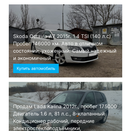
Skoda Octavia А7 2015г. 1.4 TSI (140 л.с)
Пробег 146000 км. Авто в отличном
состоянии, ухоженный. Самый надежный
и экономичный ...
Купить автомобиль
Продам Lada Kalina 2012г., пробег 175000
Двигатель 1.6 л, 81 л.с., 8-клапанный
Кондиционер рабочий, передние
электростеклоподъёмники,