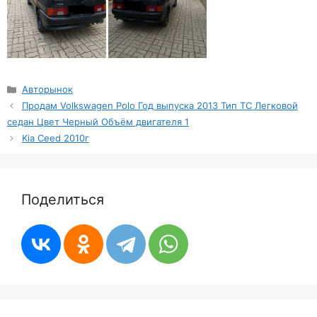
Рубрики
Авторынок
Продам Volkswagen Polo Год выпуска 2013 Тип ТС Легковой
седан Цвет Черный Объём двигателя 1
Kia Ceed 2010г
Поделиться