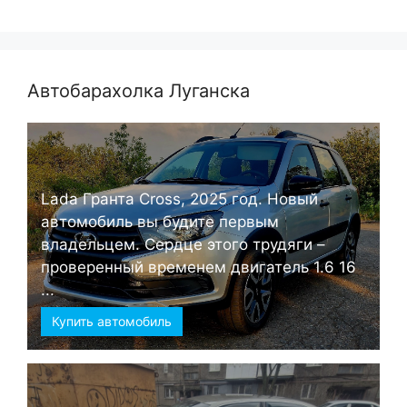
Автобарахолка Луганска
Lada Гранта Cross, 2025 год. Новый
автомобиль вы будите первым
владельцем. Сердце этого трудяги –
проверенный временем двигатель 1.6 16
...
Купить автомобиль