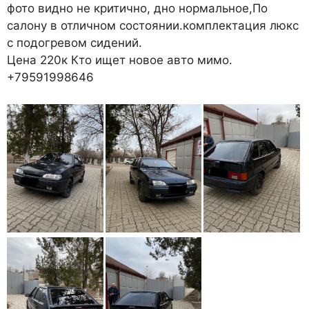
фото видно не критично, дно нормальное,По
салону в отличном состоянии.комплектация люкс
с подогревом сидений.
Цена 220к Кто ищет новое авто мимо.
+79591998646