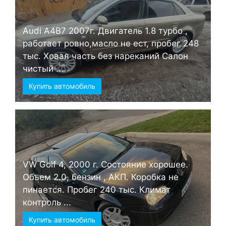
Audi А4B7 2007г. Двигатель 1.8 турбо ,
работает ровно,масло не ест, пробег 248
тыс. Ховая часть без нареканий Салон
чистый ...
Купить автомобиль
VW Golf 4, 2000 г. Состояние хорошее.
Объем 2.0, бензин , АКП. Коробка не
пинается. Пробег 240 тыс. Климат
контроль ...
Купить автомобиль