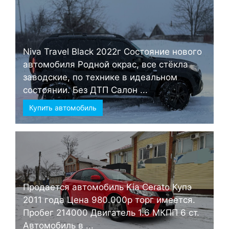
Niva Travel Black 2022г Состояние нового
автомобиля Родной окрас, все стёкла
заводские, по технике в идеальном
состоянии. Без ДТП Салон ...
Купить автомобиль
Продается автомобиль Kia Cerato Купэ
2011 года Цена 980.000р торг имеется.
Пробег 214000 Двигатель 1.6 МКПП 6 ст.
Автомобиль в ...