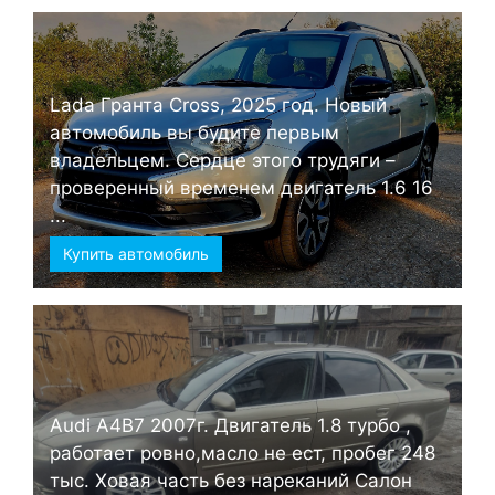
Lada Гранта Cross, 2025 год. Новый
автомобиль вы будите первым
владельцем. Сердце этого трудяги –
проверенный временем двигатель 1.6 16
...
Купить автомобиль
Audi А4B7 2007г. Двигатель 1.8 турбо ,
работает ровно,масло не ест, пробег 248
тыс. Ховая часть без нареканий Салон