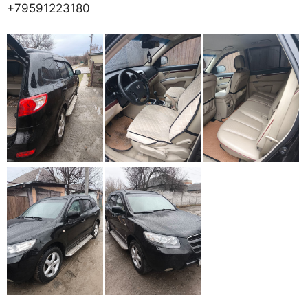
+79591223180