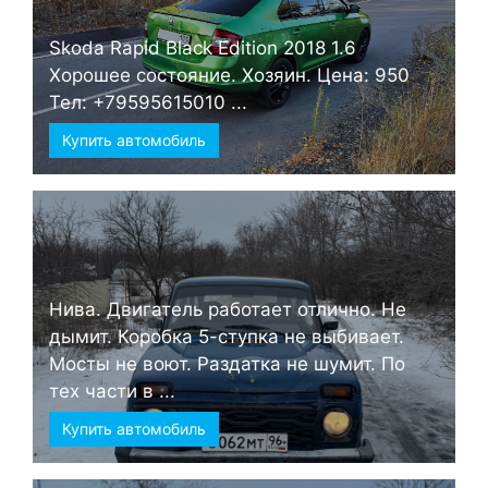
Skoda Rapid Black Edition 2018 1.6
Хорошее состояние. Хозяин. Цена: 950
Тел: +79595615010 ...
Купить автомобиль
Нива. Двигатель работает отлично. Не
дымит. Коробка 5-ступка не выбивает.
Мосты не воют. Раздатка не шумит. По
тех части в ...
Купить автомобиль