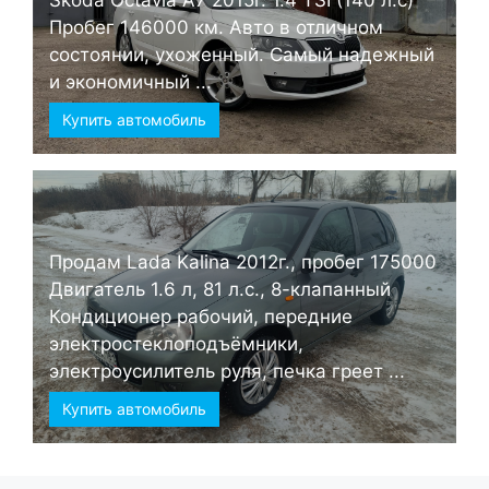
Skoda Octavia А7 2015г. 1.4 TSI (140 л.с)
Пробег 146000 км. Авто в отличном
состоянии, ухоженный. Самый надежный
и экономичный ...
Купить автомобиль
Продам Lada Kalina 2012г., пробег 175000
Двигатель 1.6 л, 81 л.с., 8-клапанный
Кондиционер рабочий, передние
электростеклоподъёмники,
электроусилитель руля, печка греет ...
Купить автомобиль