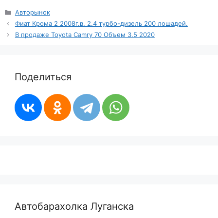
Рубрики
Авторынок
Фиат Крома 2 2008г.в. 2.4 турбо-дизель 200 лошадей.
В продаже Toyota Camry 70 Объем 3.5 2020
Поделиться
Автобарахолка Луганска