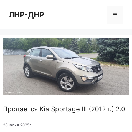
Перейти
к
ЛНР-ДНР
Меню
содержимому
Продается Kia Sportage III (2012 г.) 2.0
—
28 июня 2025г.