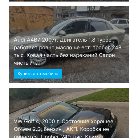
Audi А4B7 2007г. Двигатель 1.8 турбо ,
работает ровно,масло не ест, пробег 248
тыс. Ховая часть без нареканий Салон
чистый ...
Купить автомобиль
VW Golf 4, 2000 г. Состояние хорошее.
Объем 2.0, бензин , АКП. Коробка не
пинается. Пробег 240 тыс. Климат