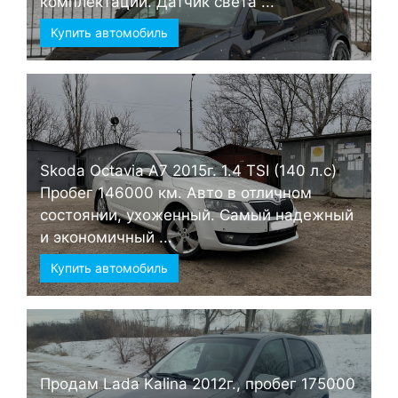
комплектации. Датчик света ...
Купить автомобиль
Skoda Octavia А7 2015г. 1.4 TSI (140 л.с)
Пробег 146000 км. Авто в отличном
состоянии, ухоженный. Самый надежный
и экономичный ...
Купить автомобиль
Продам Lada Kalina 2012г., пробег 175000