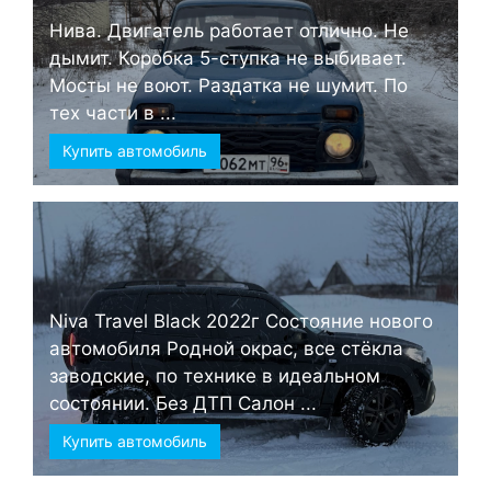
Нива. Двигатель работает отлично. Не
дымит. Коробка 5-ступка не выбивает.
Мосты не воют. Раздатка не шумит. По
тех части в ...
Купить автомобиль
Niva Travel Black 2022г Состояние нового
автомобиля Родной окрас, все стёкла
заводские, по технике в идеальном
состоянии. Без ДТП Салон ...
Купить автомобиль