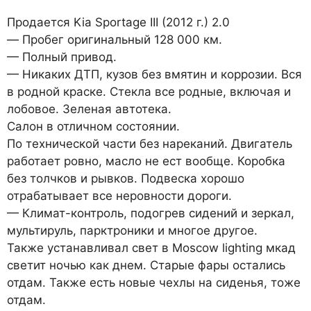
Продается Kia Sportage III (2012 г.) 2.0
— Пробег оригинальный 128 000 км.
— Полный привод.
— Никаких ДТП, кузов без вмятин и коррозии. Вся
в родной краске. Стекла все родные, включая и
лобовое. Зеленая автотека.
Салон в отличном состоянии.
По технической части без нареканий. Двигатель
работает ровно, масло не ест вообще. Коробка
без толчков и рывков. Подвеска хорошо
отрабатывает все неровности дороги.
— Климат-контроль, подогрев сидений и зеркал,
мультируль, парктроники и многое другое.
Также устанавливал свет в Moscow lighting мкад
светит ночью как днем. Старые фары остались
отдам. Также есть новые чехлы на сиденья, тоже
отдам.