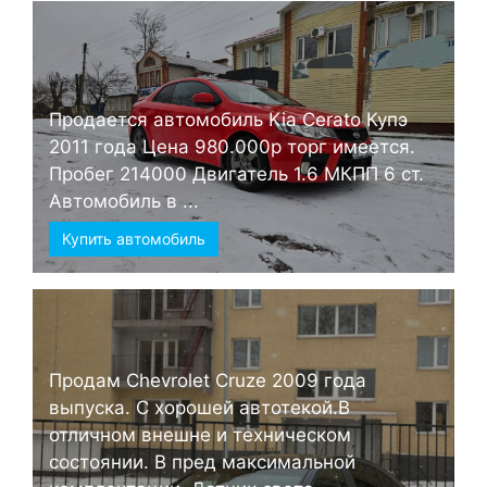
Продается автомобиль Kia Cerato Купэ
2011 года Цена 980.000р торг имеется.
Пробег 214000 Двигатель 1.6 МКПП 6 ст.
Автомобиль в ...
Купить автомобиль
Продам Chevrolet Cruze 2009 года
выпуска. С хорошей автотекой.В
отличном внешне и техническом
состоянии. В пред максимальной