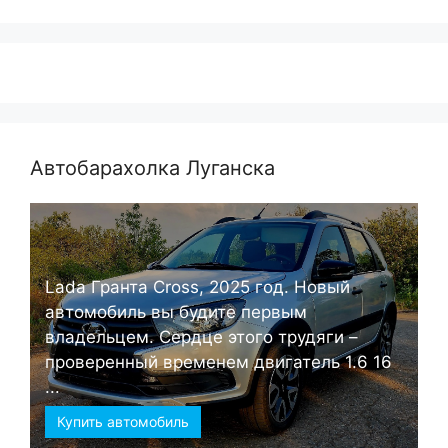
Автобарахолка Луганска
Lada Гранта Cross, 2025 год. Новый
автомобиль вы будите первым
владельцем. Сердце этого трудяги –
проверенный временем двигатель 1.6 16
...
Купить автомобиль