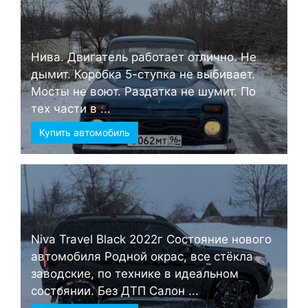
Нива. Двигатель работает отлично. Не
дымит. Коробка 5-ступка не выбивает.
Мосты не воют. Раздатка не шумит. По
тех части в ...
Купить автомобиль
Niva Travel Black 2022г Состояние нового
автомобиля Родной окрас, все стёкла
заводские, по технике в идеальном
состоянии. Без ДТП Салон ...