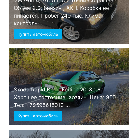
VW Golf 4, 2000 г. Состояние хорошее.
Объем 2.0, бензин , АКП. Коробка не
пинается. Пробег 240 тыс. Климат
контроль ...
Купить автомобиль
Skoda Rapid Black Edition 2018 1.6
Хорошее состояние. Хозяин. Цена: 950
Тел: +79595615010 ...
Купить автомобиль