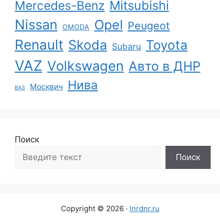
Mercedes-Benz
Mitsubishi
Nissan
Opel
Peugeot
OMODA
Renault
Skoda
Toyota
Subaru
VAZ
Volkswagen
Авто в ДНР
Нива
Москвич
ВАЗ
Поиск
Поиск
Copyright © 2026 ·
lnrdnr.ru