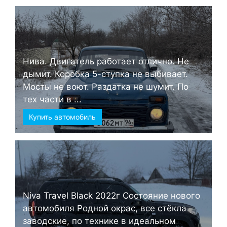
Нива. Двигатель работает отлично. Не
дымит. Коробка 5-ступка не выбивает.
Мосты не воют. Раздатка не шумит. По
тех части в ...
Купить автомобиль
Niva Travel Black 2022г Состояние нового
автомобиля Родной окрас, все стёкла
заводские, по технике в идеальном