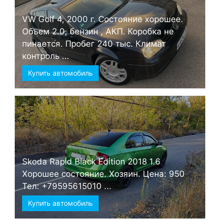
VW Golf 4, 2000 г. Состояние хорошее.
Объем 2.0, бензин , АКП. Коробка не
пинается. Пробег 240 тыс. Климат
контроль ...
Купить автомобиль
Skoda Rapid Black Edition 2018 1.6
Хорошее состояние. Хозяин. Цена: 950
Тел: +79595615010 ...
Купить автомобиль