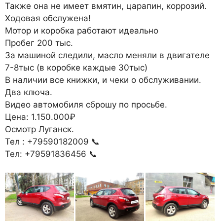
Также она не имеет вмятин, царапин, коррозий.
Ходовая обслужена!
Мотор и коробка работают идеально
Пробег 200 тыс.
За машиной следили, масло меняли в двигателе
7-8тыс (в коробке каждые 30тыс)
В наличии все книжки, и чеки о обслуживании.
Два ключа.
Видео автомобиля сброшу по просьбе.
Цена: 1.150.000₽
Осмотр Луганск.
Тел : +79590182009 📞
Тел: +79591836456 📞