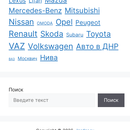
Mazda
Lexus
Lifan
Mercedes-Benz
Mitsubishi
Nissan
Opel
Peugeot
OMODA
Renault
Skoda
Toyota
Subaru
VAZ
Volkswagen
Авто в ДНР
Нива
Москвич
ВАЗ
Поиск
Поиск