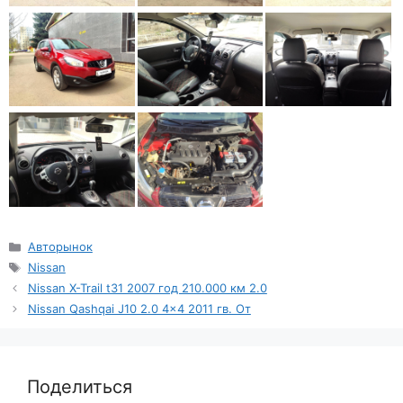
Рубрики
Авторынок
Метки
Nissan
Nissan X-Trail t31 2007 год 210.000 км 2.0
Nissan Qashqai J10 2.0 4×4 2011 гв. От
Поделиться