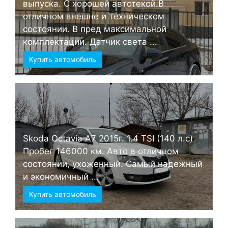
выпуска. С хорошей автотекой.В
отличном внешне и техническом
состоянии. В пред максимальной
комплектации. Датчик света ...
Купить автомобиль
Skoda Octavia А7 2015г. 1.4 TSI (140 л.с)
Пробег 146000 км. Авто в отличном
состоянии, ухоженный. Самый надежный
и экономичный ...
Купить автомобиль