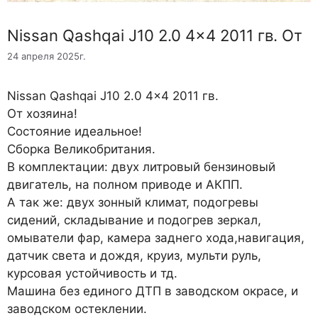
Nissan Qashqai J10 2.0 4×4 2011 гв. От
24 апреля 2025г.
Nissan Qashqai J10 2.0 4×4 2011 гв.
От хозяина!
Состояние идеальное!
Сборка Великобритания.
В комплектации: двух литровый бензиновый
двигатель, на полном приводе и АКПП.
А так же: двух зонный климат, подогревы
сидений, складывание и подогрев зеркал,
омыватели фар, камера заднего хода,навигация,
датчик света и дождя, круиз, мульти руль,
курсовая устойчивость и тд.
Машина без единого ДТП в заводском окрасе, и
заводском остеклении.