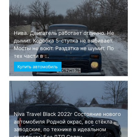
Нива. Двигатель работает отлично. Не
дымит. Коробка 5-ступка не выбивает.
Мосты не воют. Раздатка не шумит. По
тех части в ...
Купить автомобиль
Niva Travel Black 2022г Состояние нового
автомобиля Родной окрас, все стёкла
заводские, по технике в идеальном