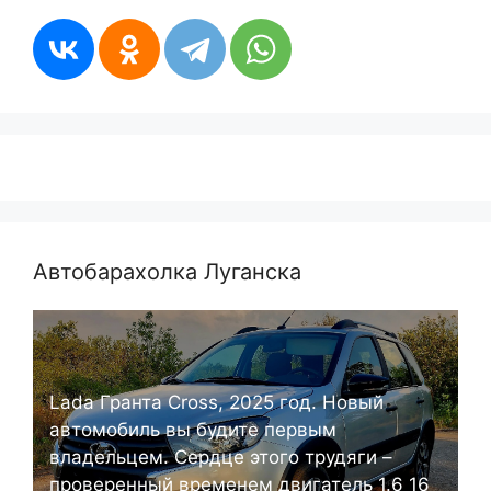
Автобарахолка Луганска
Lada Гранта Cross, 2025 год. Новый
автомобиль вы будите первым
владельцем. Сердце этого трудяги –
проверенный временем двигатель 1.6 16