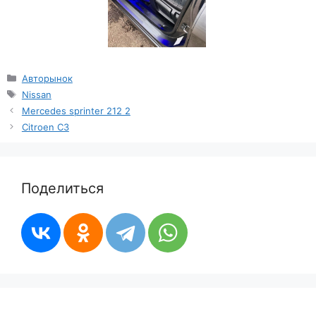
Рубрики
Авторынок
Метки
Nissan
Mercedes sprinter 212 2
Citroen C3
Поделиться