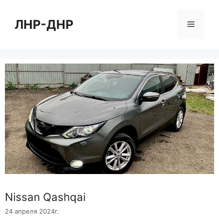
Перейти
к
ЛНР-ДНР
Меню
содержимому
Nissan Qashqai
24 апреля 2024г.