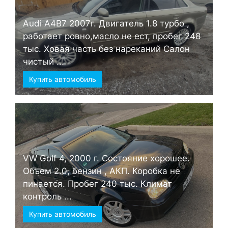
Audi А4B7 2007г. Двигатель 1.8 турбо ,
работает ровно,масло не ест, пробег 248
тыс. Ховая часть без нареканий Салон
чистый ...
Купить автомобиль
VW Golf 4, 2000 г. Состояние хорошее.
Объем 2.0, бензин , АКП. Коробка не
пинается. Пробег 240 тыс. Климат
контроль ...
Купить автомобиль