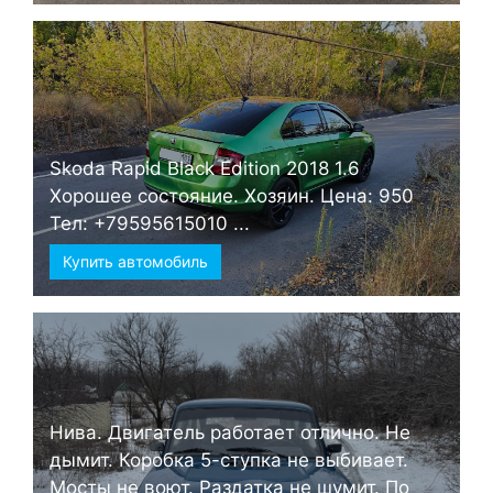
Skoda Rapid Black Edition 2018 1.6
Хорошее состояние. Хозяин. Цена: 950
Тел: +79595615010 ...
Купить автомобиль
Нива. Двигатель работает отлично. Не
дымит. Коробка 5-ступка не выбивает.
Мосты не воют. Раздатка не шумит. По