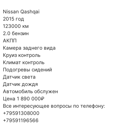
Nissan Qashqai
2015 год
123000 км
2.0 бензин
АКПП
Камера заднего вида
Круиз контроль
Климат контроль
Подогревы сидений
Датчик света
Датчик дождя
Автомобиль обслужен
Цена 1 890 000₽
Все интересующее вопросы по телефону:
+79591308000
+79591196566