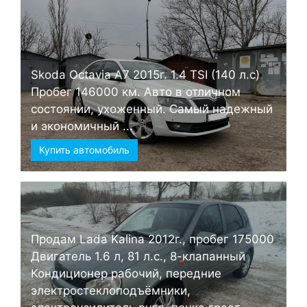
Skoda Octavia А7 2015г. 1.4 TSI (140 л.с)
Пробег 146000 км. Авто в отличном
состоянии, ухоженный. Самый надежный
и экономичный ...
Купить автомобиль
Продам Lada Kalina 2012г., пробег 175000
Двигатель 1.6 л, 81 л.с., 8-клапанный
Кондиционер рабочий, передние
электростеклоподъёмники,