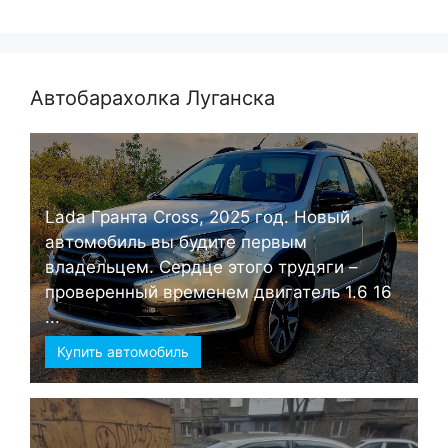
Автобарахолка Луганска
Lada Гранта Cross, 2025 год. Новый
автомобиль вы будите первым
владельцем. Сердце этого трудяги –
проверенный временем двигатель 1.6 16
...
Купить автомобиль