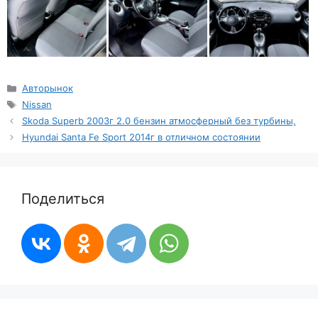
Рубрики
Авторынок
Метки
Nissan
Skoda Superb 2003г 2.0 бензин атмосферный без турбины,
Hyundai Santa Fe Sport 2014г в отличном состоянии
Поделиться