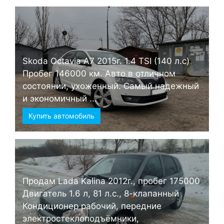
Skoda Octavia А7 2015г. 1.4 TSI (140 л.с)
Пробег 146000 км. Авто в отличном
состоянии, ухоженный. Самый надежный
и экономичный ...
Купить автомобиль
Продам Lada Kalina 2012г., пробег 175000
Двигатель 1.6 л, 81 л.с., 8-клапанный
Кондиционер рабочий, передние
электростеклоподъёмники,