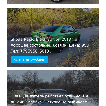
Skoda Rapid Black Edition 2018 1.6
Хорошее состояние. Хозяин. Цена: 950
Тел: +79595615010 ...
Купить автомобиль
Нива. Двигатель работает отлично. Не
дымит. Коробка 5-ступка не выбивает.