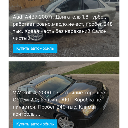
Audi А4B7 2007г. Двигатель 1.8 турбо ,
работает ровно,масло не ест, пробег 248
тыс. Ховая часть без нареканий Салон
чистый ...
Купить автомобиль
VW Golf 4, 2000 г. Состояние хорошее.
Объем 2.0, бензин , АКП. Коробка не
пинается. Пробег 240 тыс. Климат
контроль ...
Купить автомобиль