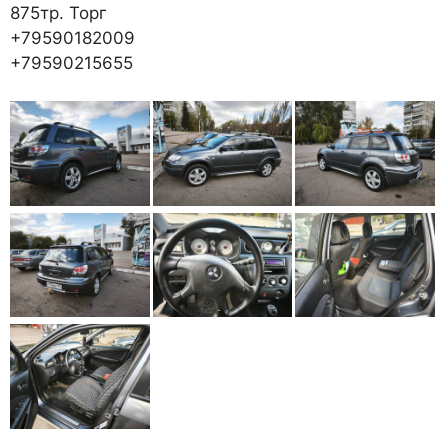
875тр. Торг
+79590182009
+79590215655