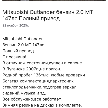
Mitsubishi Outlander бензин 2.0 MT
147лс Полный привод
22 ноября 2025г.
Mitsubishi Outlander
бензин 2.0 MT 147лс
Полный привод
От хозяина!
В отличном состоянии,куплен в салоне
В Луганске 2007г.,не пригон.
Родной пробег 136тыс, любые проверки
Богатая комплектация,парктроник,
стеклоподъёмники,подогрев зеркал
сидений,музыка и тд.
Все обслужено,все работает.
Зимняя резина на дисках в комплекте.