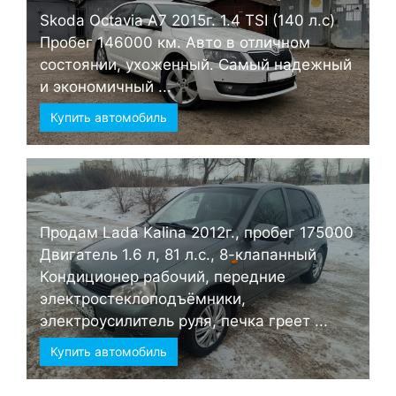
Skoda Octavia А7 2015г. 1.4 TSI (140 л.с)
Пробег 146000 км. Авто в отличном
состоянии, ухоженный. Самый надежный
и экономичный ...
Купить автомобиль
Продам Lada Kalina 2012г., пробег 175000
Двигатель 1.6 л, 81 л.с., 8-клапанный
Кондиционер рабочий, передние
электростеклоподъёмники,
электроусилитель руля, печка греет ...
Купить автомобиль