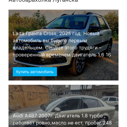
Lada Гранта Cross, 2025 год. Новый
автомобиль вы будите первым
владельцем. Сердце этого трудяги –
проверенный временем двигатель 1.6 16
...
Купить автомобиль
Audi А4B7 2007г. Двигатель 1.8 турбо ,
работает ровно,масло не ест, пробег 248