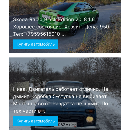
Skoda Rapid Black Edition 2018 1.6
Хорошее состояние. Хозяин. Цена: 950
Тел: +79595615010 ...
Купить автомобиль
Нива. Двигатель работает отлично. Не
дымит. Коробка 5-ступка не выбивает.
Мосты не воют. Раздатка не шумит. По
тех части в ...
Купить автомобиль