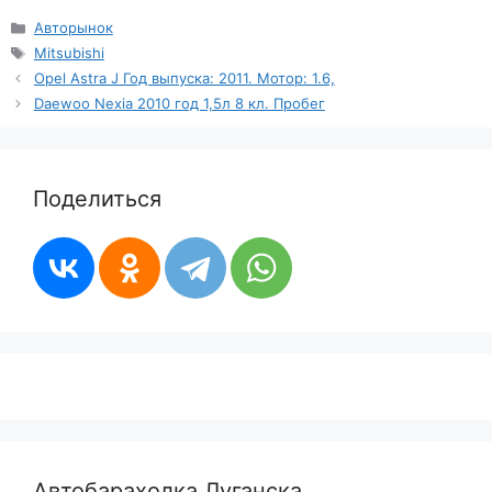
Рубрики
Авторынок
Метки
Mitsubishi
Opel Astra J Год выпуска: 2011. Мотор: 1.6,
Daewoo Nexia 2010 год 1,5л 8 кл. Пробег
Поделиться
Автобарахолка Луганска