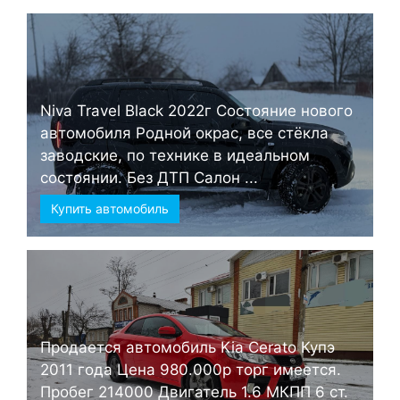
Niva Travel Black 2022г Состояние нового
автомобиля Родной окрас, все стёкла
заводские, по технике в идеальном
состоянии. Без ДТП Салон ...
Купить автомобиль
Продается автомобиль Kia Cerato Купэ
2011 года Цена 980.000р торг имеется.
Пробег 214000 Двигатель 1.6 МКПП 6 ст.