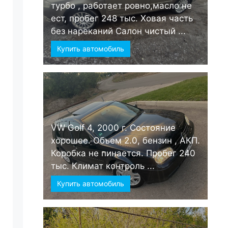
турбо , работает ровно,масло не
ест, пробег 248 тыс. Ховая часть
без нареканий Салон чистый ...
Купить автомобиль
VW Golf 4, 2000 г. Состояние
хорошее. Объем 2.0, бензин , АКП.
Коробка не пинается. Пробег 240
тыс. Климат контроль ...
Купить автомобиль