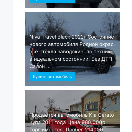
Niva Travel Black 2022г Состояние
нового автомобиля Родной окрас,
все стёкла заводские, по технике
в идеальном состоянии. Без ДТП
Салон ...
Купить автомобиль
Продается автомобиль Kia Cerato
Купэ 2011 года Цена 980.000р
торг имеется. Пробег 214000