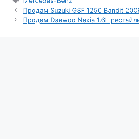
Метки
Mercedes-Benz
Продам Suzuki GSF 1250 Bandit 200
Продам Daewoo Nexia 1.6L рестайли