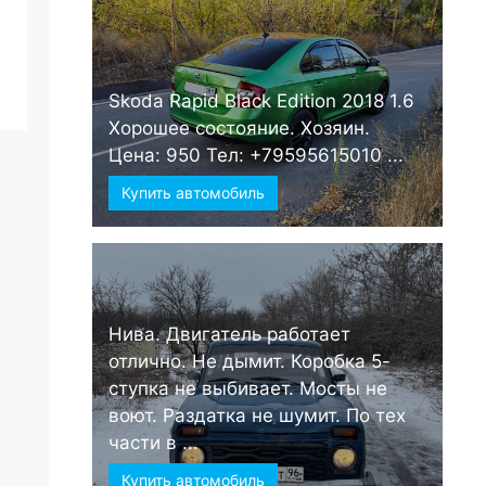
Skoda Rapid Black Edition 2018 1.6
Хорошее состояние. Хозяин.
Цена: 950 Тел: +79595615010 ...
Купить автомобиль
Нива. Двигатель работает
отлично. Не дымит. Коробка 5-
ступка не выбивает. Мосты не
воют. Раздатка не шумит. По тех
части в ...
Купить автомобиль