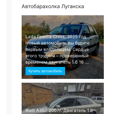
Автобарахолка Луганска
Lada Гранта Cross, 2025 год.
Новый автомобиль вы будите
первым владельцем. Сердце
этого трудяги – проверенный
временем двигатель 1.6 16 ...
Купить автомобиль
Audi А4B7 2007г. Двигатель 1.8