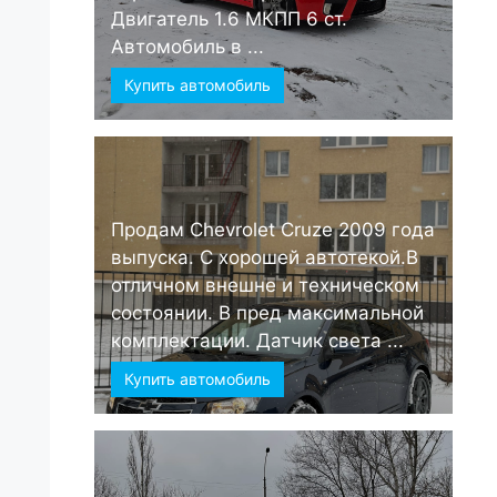
Двигатель 1.6 МКПП 6 ст.
Автомобиль в ...
Купить автомобиль
Продам Chevrolet Cruze 2009 года
выпуска. С хорошей автотекой.В
отличном внешне и техническом
состоянии. В пред максимальной
комплектации. Датчик света ...
Купить автомобиль