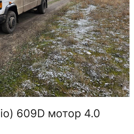
io) 609D мотор 4.0