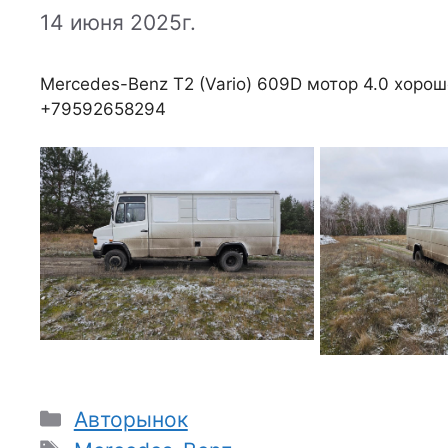
14 июня 2025г.
Mercedes-Benz T2 (Vario) 609D мотор 4.0 хорош
+79592658294
Рубрики
Авторынок