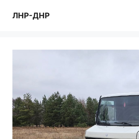
Перейти
к
ЛНР-ДНР
содержимому