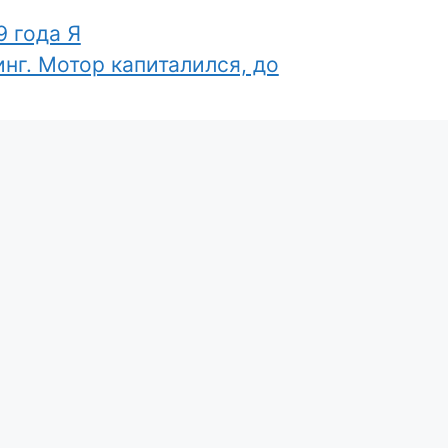
9 года Я
нг. Мотор капиталился, до