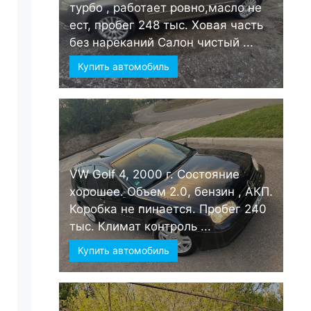
турбо , работает ровно,масло не
ест, пробег 248 тыс. Ховая часть
без нареканий Салон чистый ...
Купить автомобиль
VW Golf 4, 2000 г. Состояние
хорошее. Объем 2.0, бензин , АКП.
Коробка не пинается. Пробег 240
тыс. Климат контроль ...
Купить автомобиль