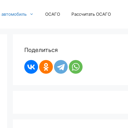
ь автомобиль
ОСАГО
Рассчитать ОСАГО
Поделиться