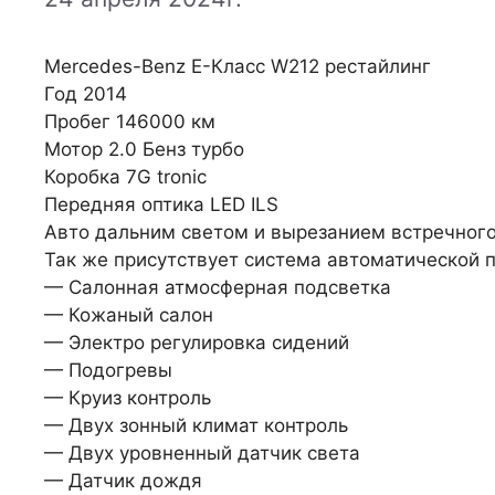
Mercedes-Benz Е-Класс W212 рестайлинг
Год 2014
Пробег 146000 км
Мотор 2.0 Бенз турбо
Коробка 7G tronic
Передняя оптика LED ILS
Авто дальним светом и вырезанием встречного
Так же присутствует система автоматической п
— Салонная атмосферная подсветка
— Кожаный салон
— Электро регулировка сидений
— Подогревы
— Круиз контроль
— Двух зонный климат контроль
— Двух уровненный датчик света
— Датчик дождя