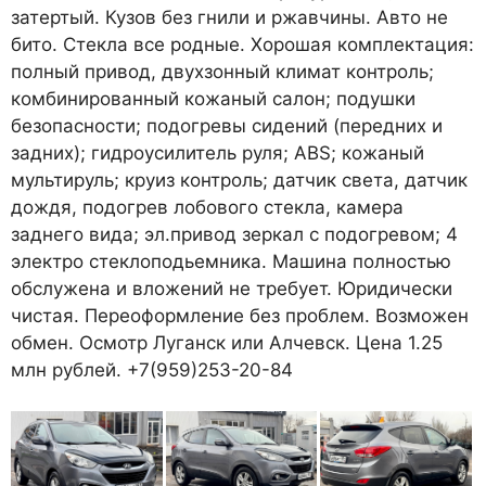
затертый. Кузов без гнили и ржавчины. Авто не
бито. Стекла все родные. Хорошая комплектация:
полный привод, двухзонный климат контроль;
комбинированный кожаный салон; подушки
безопасности; подогревы сидений (передних и
задних); гидроусилитель руля; ABS; кожаный
мультируль; круиз контроль; датчик света, датчик
дождя, подогрев лобового стекла, камера
заднего вида; эл.привод зеркал с подогревом; 4
электро стеклоподьемника. Машина полностью
обслужена и вложений не требует. Юридически
чистая. Переоформление без проблем. Возможен
обмен. Осмотр Луганск или Алчевск. Цена 1.25
млн рублей. +7(959)253-20-84