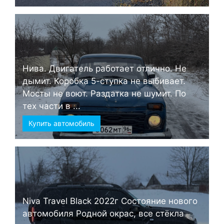
Нива. Двигатель работает отлично. Не
дымит. Коробка 5-ступка не выбивает.
Мосты не воют. Раздатка не шумит. По
тех части в ...
Купить автомобиль
Niva Travel Black 2022г Состояние нового
автомобиля Родной окрас, все стёкла