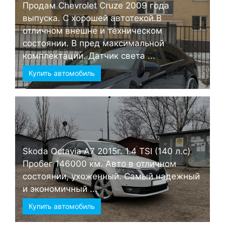
Продам Chevrolet Cruze 2009 года
выпуска. С хорошей автотекой.В
отличном внешне и техническом
состоянии. В пред максимальной
комплектации. Датчик света ...
Купить автомобиль
Skoda Octavia А7 2015г. 1.4 TSI (140 л.с)
Пробег 146000 км. Авто в отличном
состоянии, ухоженный. Самый надежный
и экономичный ...
Купить автомобиль