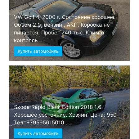
VW Golf 4, 2000 г. Состояние хорошее.
Объем 2.0, бензин , АКП. Коробка не
пинается. Пробег 240 тыс. Климат
контроль ...
Купить автомобиль
Skoda Rapid Black Edition 2018 1.6
Хорошее состояние. Хозяин. Цена: 950
Тел: +79595615010 ...
Купить автомобиль