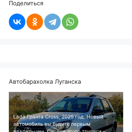
Поделиться
Автобарахолка Луганска
Lada Гранта Cross, 2025 год. Новый
автомобиль вы будите первым
владельцем. Сердце этого трудяги –