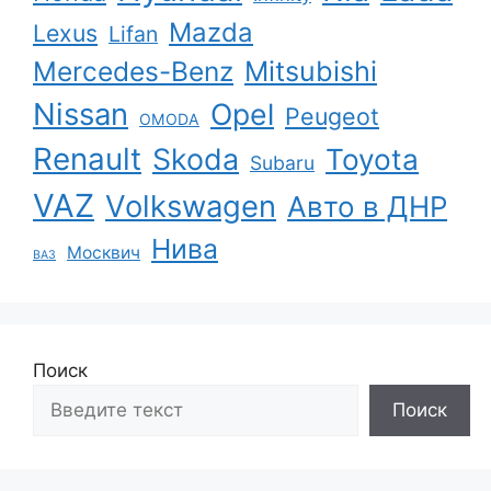
Mazda
Lexus
Lifan
Mercedes-Benz
Mitsubishi
Nissan
Opel
Peugeot
OMODA
Renault
Skoda
Toyota
Subaru
VAZ
Volkswagen
Авто в ДНР
Нива
Москвич
ВАЗ
Поиск
Поиск