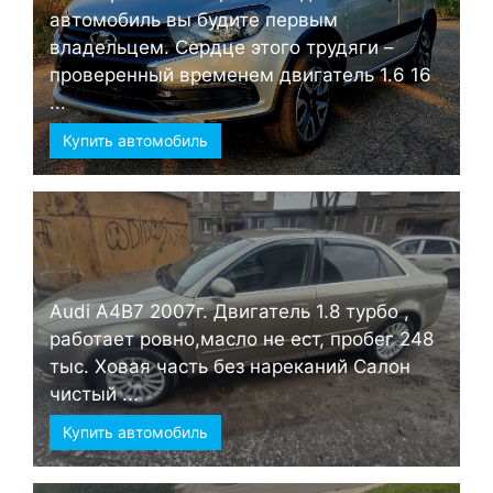
автомобиль вы будите первым
владельцем. Сердце этого трудяги –
проверенный временем двигатель 1.6 16
...
Купить автомобиль
Audi А4B7 2007г. Двигатель 1.8 турбо ,
работает ровно,масло не ест, пробег 248
тыс. Ховая часть без нареканий Салон
чистый ...
Купить автомобиль