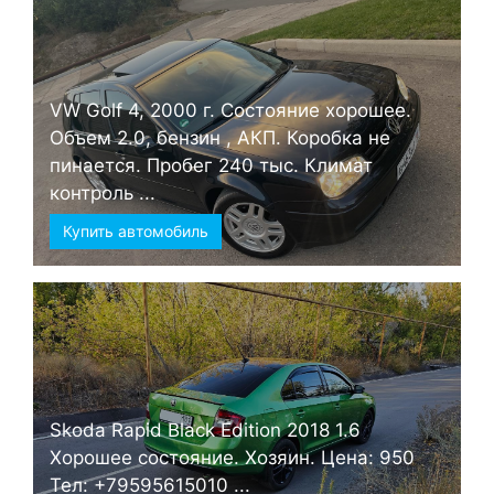
VW Golf 4, 2000 г. Состояние хорошее.
Объем 2.0, бензин , АКП. Коробка не
пинается. Пробег 240 тыс. Климат
контроль ...
Купить автомобиль
Skoda Rapid Black Edition 2018 1.6
Хорошее состояние. Хозяин. Цена: 950
Тел: +79595615010 ...