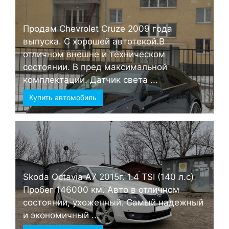
Продам Chevrolet Cruze 2009 года
выпуска. С хорошей автотекой.В
отличном внешне и техническом
состоянии. В пред максимальной
комплектации. Датчик света ...
Купить автомобиль
Skoda Octavia А7 2015г. 1.4 TSI (140 л.с)
Пробег 146000 км. Авто в отличном
состоянии, ухоженный. Самый надежный
и экономичный ...