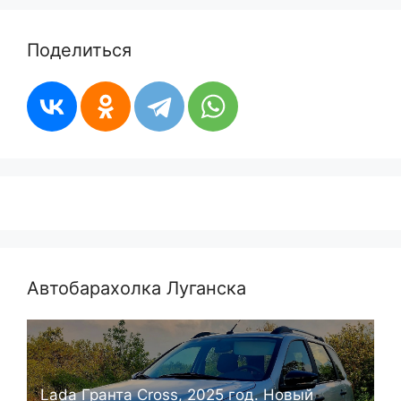
Поделиться
Автобарахолка Луганска
Lada Гранта Cross, 2025 год. Новый