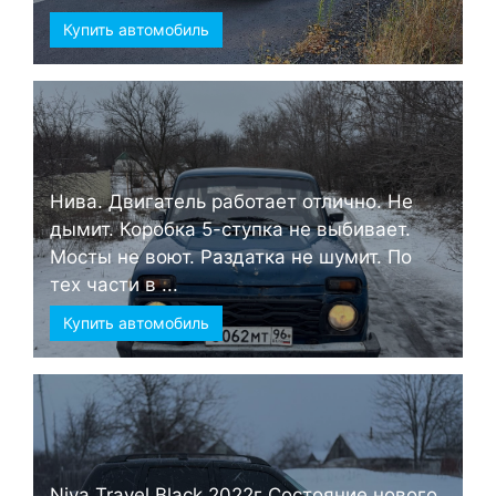
Купить автомобиль
Нива. Двигатель работает отлично. Не
дымит. Коробка 5-ступка не выбивает.
Мосты не воют. Раздатка не шумит. По
тех части в ...
Купить автомобиль
Niva Travel Black 2022г Состояние нового