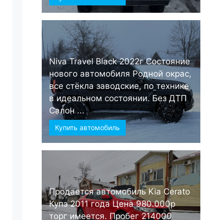
Niva Travel Black 2022г Состояние
нового автомобиля Родной окрас,
все стёкла заводские, по технике
в идеальном состоянии. Без ДТП
Салон ...
Купить автомобиль
Продается автомобиль Kia Cerato
Купэ 2011 года Цена 980.000р
торг имеется. Пробег 214000