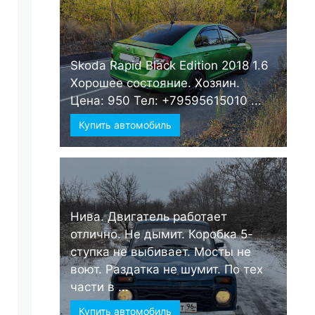
Skoda Rapid Black Edition 2018 1.6
Хорошее состояние. Хозяин.
Цена: 950 Тел: +79595615010 ...
Купить автомобиль
Нива. Двигатель работает
отлично. Не дымит. Коробка 5-
ступка не выбивает. Мосты не
воют. Раздатка не шумит. По тех
части в ...
Купить автомобиль