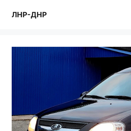
Перейти
к
ЛНР-ДНР
содержимому