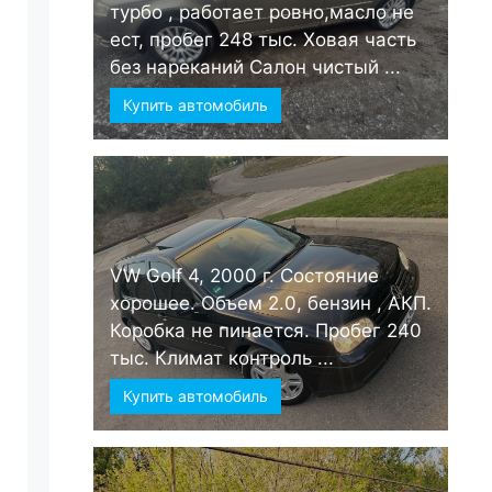
турбо , работает ровно,масло не
ест, пробег 248 тыс. Ховая часть
без нареканий Салон чистый ...
Купить автомобиль
VW Golf 4, 2000 г. Состояние
хорошее. Объем 2.0, бензин , АКП.
Коробка не пинается. Пробег 240
тыс. Климат контроль ...
Купить автомобиль