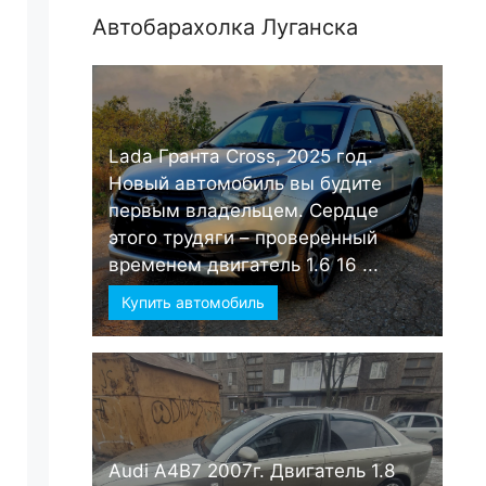
Автобарахолка Луганска
Lada Гранта Cross, 2025 год.
Новый автомобиль вы будите
первым владельцем. Сердце
этого трудяги – проверенный
временем двигатель 1.6 16 ...
Купить автомобиль
Audi А4B7 2007г. Двигатель 1.8