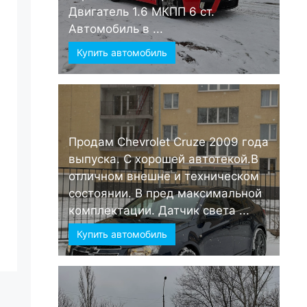
Двигатель 1.6 МКПП 6 ст.
Автомобиль в ...
Купить автомобиль
Продам Chevrolet Cruze 2009 года
выпуска. С хорошей автотекой.В
отличном внешне и техническом
состоянии. В пред максимальной
комплектации. Датчик света ...
Купить автомобиль