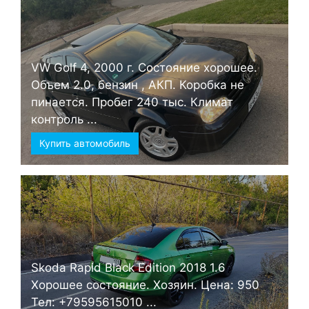
VW Golf 4, 2000 г. Состояние хорошее.
Объем 2.0, бензин , АКП. Коробка не
пинается. Пробег 240 тыс. Климат
контроль ...
Купить автомобиль
Skoda Rapid Black Edition 2018 1.6
Хорошее состояние. Хозяин. Цена: 950
Тел: +79595615010 ...