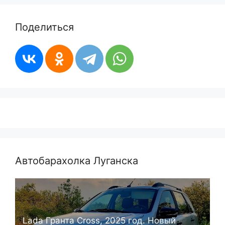
Поделиться
Автобарахолка Луганска
Lada Гранта Cross, 2025 год. Новый