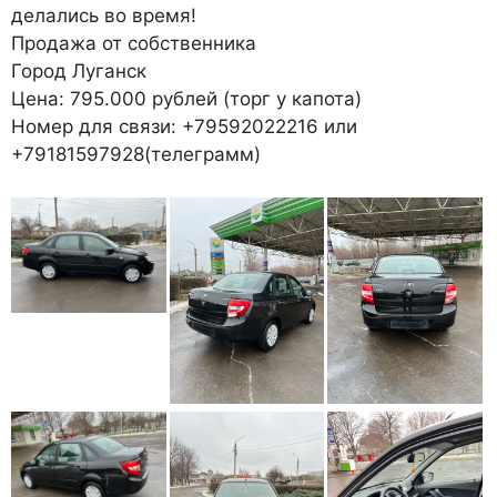
делались во время!
Продажа от собственника
Город Луганск
Цена: 795.000 рублей (торг у капота)
Номер для связи: +79592022216 или
+79181597928(телеграмм)