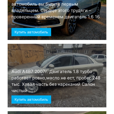
автомобиль вы будите первым
владельцем. Сердце этого трудяги –
проверенный временем двигатель 1.6 16
...
Купить автомобиль
Audi А4B7 2007г. Двигатель 1.8 турбо ,
работает ровно,масло не ест, пробег 248
тыс. Ховая часть без нареканий Салон
чистый ...
Купить автомобиль