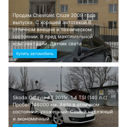
Продам Chevrolet Cruze 2009 года
выпуска. С хорошей автотекой.В
отличном внешне и техническом
состоянии. В пред максимальной
комплектации. Датчик света ...
Купить автомобиль
Skoda Octavia А7 2015г. 1.4 TSI (140 л.с)
Пробег 146000 км. Авто в отличном
состоянии, ухоженный. Самый надежный
и экономичный ...