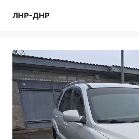
Перейти
к
ЛНР-ДНР
содержимому