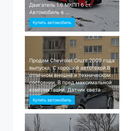
Двигатель 1.6 МКПП 6 ст.
Автомобиль в ...
Купить автомобиль
Продам Chevrolet Cruze 2009 года
выпуска. С хорошей автотекой.В
отличном внешне и техническом
состоянии. В пред максимальной
комплектации. Датчик света ...
Купить автомобиль