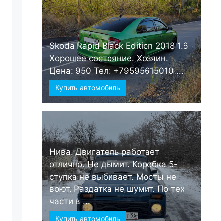
Skoda Rapid Black Edition 2018 1.6
Хорошее состояние. Хозяин.
Цена: 950 Тел: +79595615010 ...
Купить автомобиль
Нива. Двигатель работает
отлично. Не дымит. Коробка 5-
ступка не выбивает. Мосты не
воют. Раздатка не шумит. По тех
части в ...
Купить автомобиль