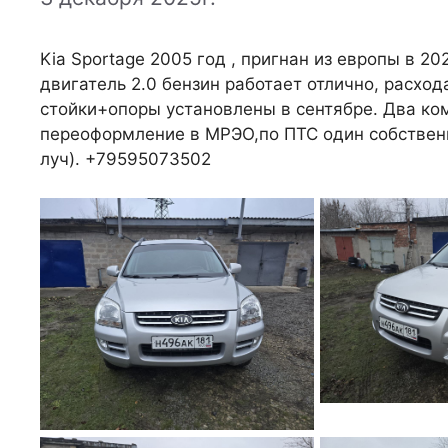
Kia Sportage 2005 год , пригнан из европы в 2
двигатель 2.0 бензин работает отлично, расход
стойки+опоры установлены в сентябре. Два ко
переоформление в МРЭО,по ПТС один собственн
луч). +79595073502