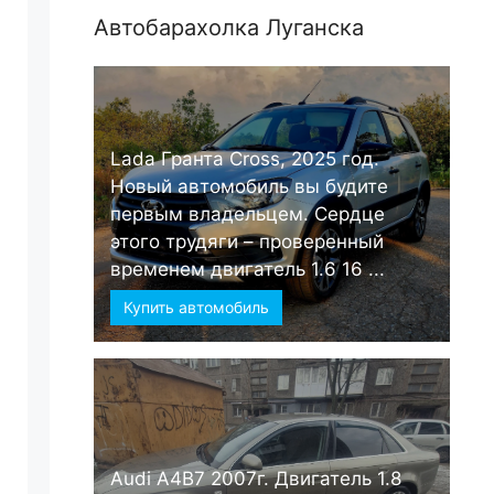
Автобарахолка Луганска
Lada Гранта Cross, 2025 год.
Новый автомобиль вы будите
первым владельцем. Сердце
этого трудяги – проверенный
временем двигатель 1.6 16 ...
Купить автомобиль
Audi А4B7 2007г. Двигатель 1.8