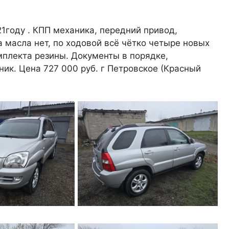
021году . КПП механика, передний привод,
а масла нет, по ходовой всё чётко четыре новых
мплекта резины. Документы в порядке,
ик. Цена 727 000 руб. г Петровское (Красный