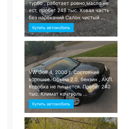
турбо , работает ровно,масло не
ест, пробег 248 тыс. Ховая часть
без нареканий Салон чистый ...
Купить автомобиль
VW Golf 4, 2000 г. Состояние
хорошее. Объем 2.0, бензин , АКП.
Коробка не пинается. Пробег 240
тыс. Климат контроль ...
Купить автомобиль