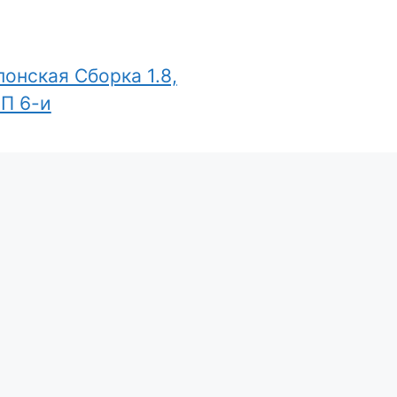
онская Сборка 1.8,
ПП 6-и