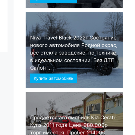
Niva Travel Black 2022г Состояние
нового автомобиля Родной окрас,
все стёкла заводские, по технике
в идеальном состоянии. Без ДТП
Салон ...
Купить автомобиль
Продается автомобиль Kia Cerato
Купэ 2011 года Цена 980.000р
торг имеется. Пробег 214000