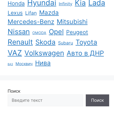
Hyundai
Kia
Lada
Honda
Infinity
Mazda
Lexus
Lifan
Mercedes-Benz
Mitsubishi
Nissan
Opel
Peugeot
OMODA
Renault
Skoda
Toyota
Subaru
VAZ
Volkswagen
Авто в ДНР
Нива
Москвич
ВАЗ
Поиск
Поиск