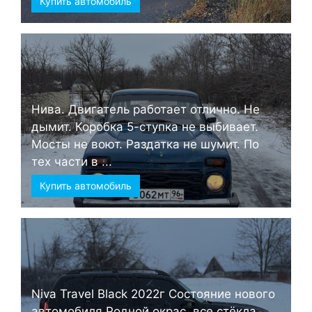
Купить автомобиль
Нива. Двигатель работает отлично. Не
дымит. Коробка 5-ступка не выбивает.
Мосты не воют. Раздатка не шумит. По
тех части в ...
Купить автомобиль
Niva Travel Black 2022г Состояние нового
автомобиля Родной окрас, все стёкла