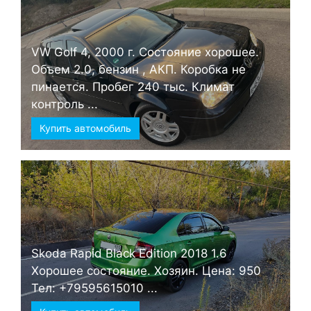
VW Golf 4, 2000 г. Состояние хорошее.
Объем 2.0, бензин , АКП. Коробка не
пинается. Пробег 240 тыс. Климат
контроль ...
Купить автомобиль
Skoda Rapid Black Edition 2018 1.6
Хорошее состояние. Хозяин. Цена: 950
Тел: +79595615010 ...