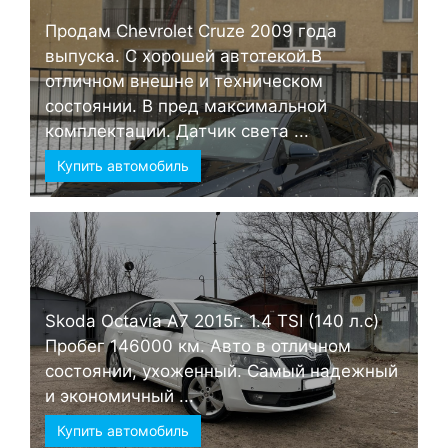
Продам Chevrolet Cruze 2009 года
выпуска. С хорошей автотекой.В
отличном внешне и техническом
состоянии. В пред максимальной
комплектации. Датчик света ...
Купить автомобиль
Skoda Octavia А7 2015г. 1.4 TSI (140 л.с)
Пробег 146000 км. Авто в отличном
состоянии, ухоженный. Самый надежный
и экономичный ...
Купить автомобиль