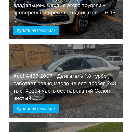
владельцем. Сердце этого трудяги –
проверенный временем двигатель 1.6 16
...
Купить автомобиль
Audi А4B7 2007г. Двигатель 1.8 турбо ,
работает ровно,масло не ест, пробег 248
тыс. Ховая часть без нареканий Салон
чистый ...
Купить автомобиль