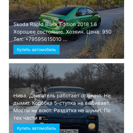
Skoda Rapid Black Edition 2018 1.6
Хорошее состояние. Хозяин. Цена: 950
Тел: +79595615010 ...
Купить автомобиль
Нива. Двигатель работает отлично. Не
дымит. Коробка 5-ступка не выбивает.
Мосты не воют. Раздатка не шумит. По
тех части в ...
Купить автомобиль