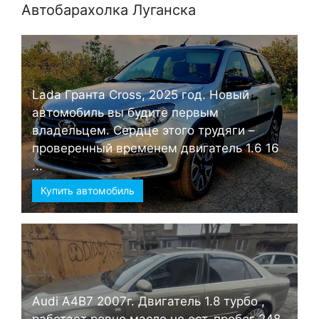
Автобарахолка Луганска
Lada Гранта Cross, 2025 год. Новый
автомобиль вы будите первым
владельцем. Сердце этого трудяги –
проверенный временем двигатель 1.6 16
...
Купить автомобиль
Audi А4B7 2007г. Двигатель 1.8 турбо ,
работает ровно,масло не ест, пробег 248