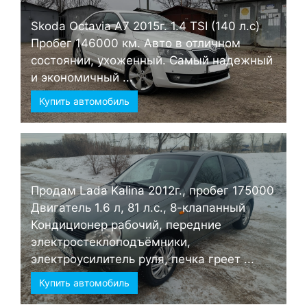
Skoda Octavia А7 2015г. 1.4 TSI (140 л.с)
Пробег 146000 км. Авто в отличном
состоянии, ухоженный. Самый надежный
и экономичный ...
Купить автомобиль
Продам Lada Kalina 2012г., пробег 175000
Двигатель 1.6 л, 81 л.с., 8-клапанный
Кондиционер рабочий, передние
электростеклоподъёмники,
электроусилитель руля, печка греет ...
Купить автомобиль