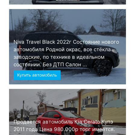
Niva Travel Black 2022г Состояние нового
автомобиля Родной окрас, все стёкла
заводские, по технике в идеальном
состоянии. Без ДТП Салон ...
Купить автомобиль
Продается автомобиль Kia Cerato Купэ
2011 года Цена 980.000р торг имеется.