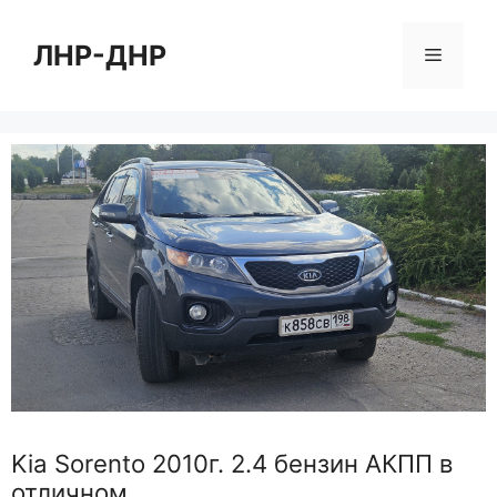
Перейти
к
ЛНР-ДНР
Меню
содержимому
Kia Sorento 2010г. 2.4 бензин АКПП в
отличном