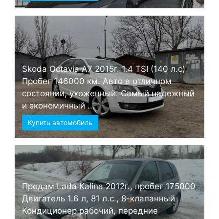
Skoda Octavia А7 2015г. 1.4 TSI (140 л.с)
Пробег 146000 км. Авто в отличном
состоянии, ухоженный. Самый надежный
и экономичный ...
Купить автомобиль
Продам Lada Kalina 2012г., пробег 175000
Двигатель 1.6 л, 81 л.с., 8-клапанный
Кондиционер рабочий, передние