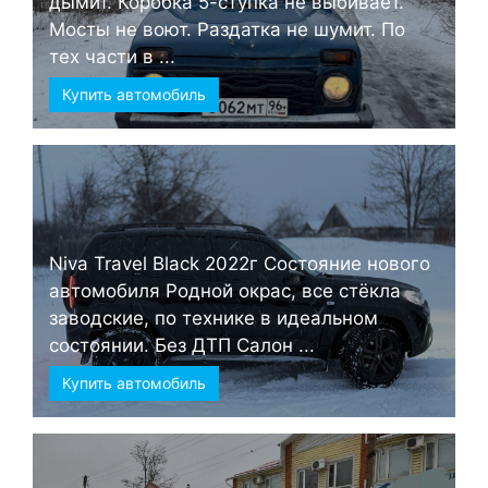
дымит. Коробка 5-ступка не выбивает.
Мосты не воют. Раздатка не шумит. По
тех части в ...
Купить автомобиль
Niva Travel Black 2022г Состояние нового
автомобиля Родной окрас, все стёкла
заводские, по технике в идеальном
состоянии. Без ДТП Салон ...
Купить автомобиль