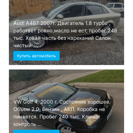
Audi А4B7 2007г. Двигатель 1.8 турбо ,
работает ровно,масло не ест, пробег 248
тыс. Ховая часть без нареканий Салон
чистый ...
Купить автомобиль
VW Golf 4, 2000 г. Состояние хорошее.
Объем 2.0, бензин , АКП. Коробка не
пинается. Пробег 240 тыс. Климат
контроль ...