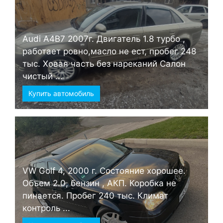
Audi А4B7 2007г. Двигатель 1.8 турбо ,
работает ровно,масло не ест, пробег 248
тыс. Ховая часть без нареканий Салон
чистый ...
Купить автомобиль
VW Golf 4, 2000 г. Состояние хорошее.
Объем 2.0, бензин , АКП. Коробка не
пинается. Пробег 240 тыс. Климат
контроль ...