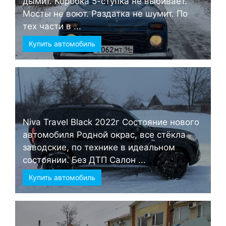
дымит. Коробка 5-ступка не выбивает.
Мосты не воют. Раздатка не шумит. По
тех части в ...
Купить автомобиль
Niva Travel Black 2022г Состояние нового
автомобиля Родной окрас, все стёкла
заводские, по технике в идеальном
состоянии. Без ДТП Салон ...
Купить автомобиль