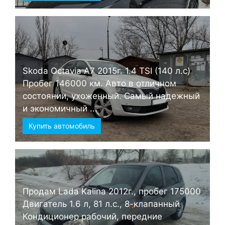
Skoda Octavia А7 2015г. 1.4 TSI (140 л.с)
Пробег 146000 км. Авто в отличном
состоянии, ухоженный. Самый надежный
и экономичный ...
Купить автомобиль
Продам Lada Kalina 2012г., пробег 175000
Двигатель 1.6 л, 81 л.с., 8-клапанный
Кондиционер рабочий, передние