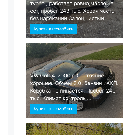
турбо , работает ровно,масло не
ест, пробег 248 тыс. Ховая часть
без нареканий Салон чистый ...
Купить автомобиль
VW Golf 4, 2000 г. Состояние
хорошее. Объем 2.0, бензин , АКП.
Коробка не пинается. Пробег 240
тыс. Климат контроль ...
Купить автомобиль