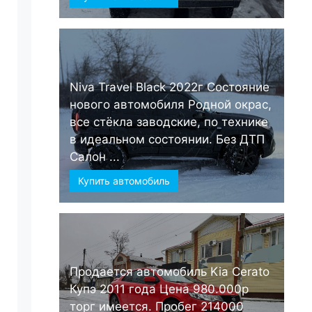
Niva Travel Black 2022г Состояние
нового автомобиля Родной окрас,
все стёкла заводские, по технике
в идеальном состоянии. Без ДТП
Салон ...
Купить автомобиль
Продается автомобиль Kia Cerato
Купэ 2011 года Цена 980.000р
торг имеется. Пробег 214000