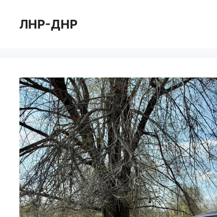
Перейти
к
ЛНР-ДНР
содержимому