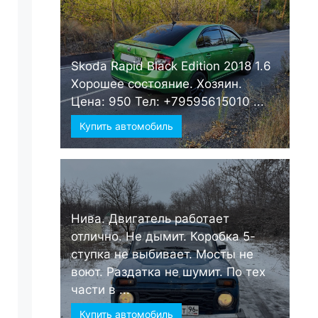
Skoda Rapid Black Edition 2018 1.6
Хорошее состояние. Хозяин.
Цена: 950 Тел: +79595615010 ...
Купить автомобиль
Нива. Двигатель работает
отлично. Не дымит. Коробка 5-
ступка не выбивает. Мосты не
воют. Раздатка не шумит. По тех
части в ...
Купить автомобиль