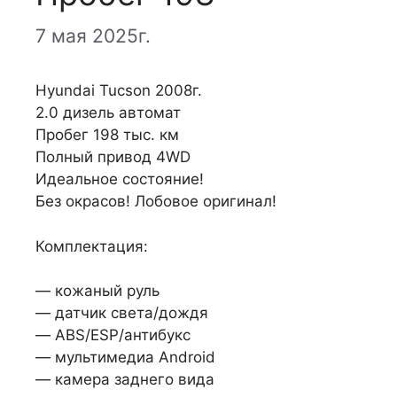
7 мая 2025г.
Hyundai Tucson 2008г.
2.0 дизель автомат
Пробег 198 тыс. км
Полный привод 4WD
Идеальное состояние!
Без окрасов! Лобовое оригинал!
Комплектация:
— кожаный руль
— датчик света/дождя
— ABS/ESP/антибукс
— мультимедиа Android
— камера заднего вида