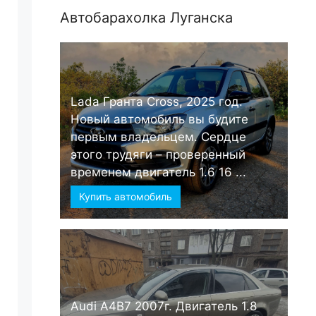
Автобарахолка Луганска
Lada Гранта Cross, 2025 год.
Новый автомобиль вы будите
первым владельцем. Сердце
этого трудяги – проверенный
временем двигатель 1.6 16 ...
Купить автомобиль
Audi А4B7 2007г. Двигатель 1.8