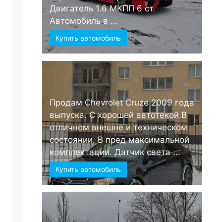
Двигатель 1.6 МКПП 6 ст.
Автомобиль в ...
Купить автомобиль
Продам Chevrolet Cruze 2009 года
выпуска. С хорошей автотекой.В
отличном внешне и техническом
состоянии. В пред максимальной
комплектации. Датчик света ...
Купить автомобиль