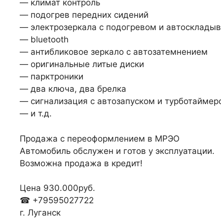
— климат контроль
— подогрев передних сидений
— электрозеркала с подогревом и автосклады
— bluetooth
— антибликовое зеркало с автозатемнением
— оригинальные литые диски
— парктроники
— два ключа, два брелка
— сигнализация с автозапуском и турботаймер
— и т.д.
Продажа с переоформлением в МРЭО
Автомобиль обслужен и готов у эксплуатации.
Возможна продажа в кредит!
Цена 930.000руб.
☎ +79595027722
г. Луганск