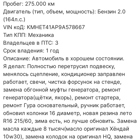
Пробег: 275.000 км
Двигатель (тип, объем, мощность): Бензин 2.0
(164л.с.)
VIN коД: КМНЕТ41AP9A578667
Тип КПП: Механика
Владельцев в ПТС: 3
Срок владения: 1 год
Описание: Автомобиль в хорошем состоянии.
Я делал: Полностью перетрусил подвеску,
менялось сцепление, кондиционер заправлен
работает, свечи, чистка форсунок на стенде,
замена обгонной муфты генератора, ремонт
генератора(щётки, якорь), ремонт стартера,
ремонт Гура основательный, ручник работает,
обновил колонки 16 диаметр, новая резина лето
R16 215/60, зима есть, но лучше обновить. Замена
масла каждые 8 тысяч(масло оригинал Хёндай
10w30), замена колодок на оригинал HQ, замена