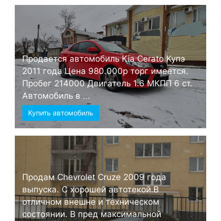
Продается автомобиль Kia Cerato Купэ
2011 года Цена 980.000р торг имеется.
Пробег 214000 Двигатель 1.6 МКПП 6 ст.
Автомобиль в ...
Купить автомобиль
Продам Chevrolet Cruze 2009 года
выпуска. С хорошей автотекой.В
отличном внешне и техническом
состоянии. В пред максимальной