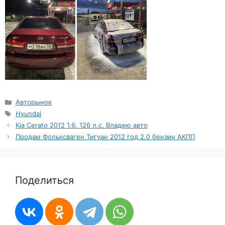
Рубрики
Авторынок
Метки
Hyundai
Kia Cerato 2012 1.6. 126 л.с. Владею авто
Продам Фольксваген Тигуан 2012 год 2.0 бензин АКПП
Поделиться