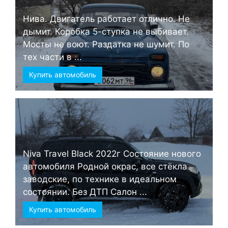
Нива. Двигатель работает отлично. Не
дымит. Коробка 5-ступка не выбивает.
Мосты не воют. Раздатка не шумит. По
тех части в ...
Купить автомобиль
Niva Travel Black 2022г Состояние нового
автомобиля Родной окрас, все стёкла
заводские, по технике в идеальном
состоянии. Без ДТП Салон ...
Купить автомобиль