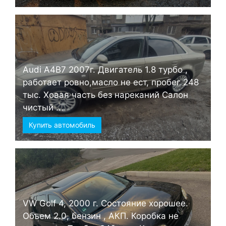
Audi А4B7 2007г. Двигатель 1.8 турбо ,
работает ровно,масло не ест, пробег 248
тыс. Ховая часть без нареканий Салон
чистый ...
Купить автомобиль
VW Golf 4, 2000 г. Состояние хорошее.
Объем 2.0, бензин , АКП. Коробка не