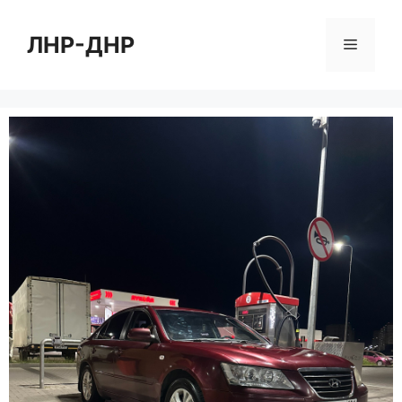
Перейти
к
ЛНР-ДНР
Меню
содержимому