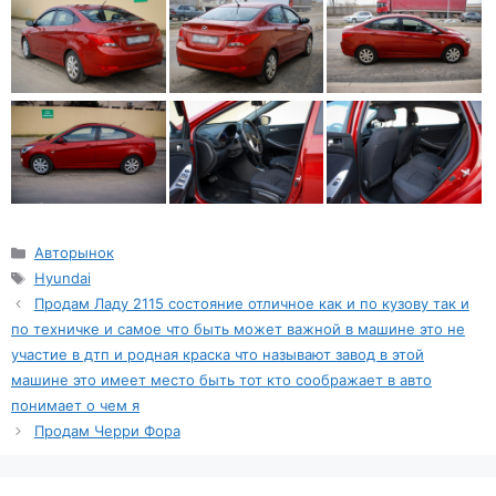
Рубрики
Авторынок
Метки
Hyundai
Продам Ладу 2115 состояние отличное как и по кузову так и
по техничке и самое что быть может важной в машине это не
участие в дтп и родная краска что называют завод в этой
машине это имеет место быть тот кто соображает в авто
понимает о чем я
Продам Черри Фора