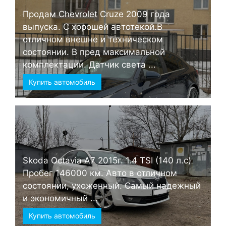
Продам Chevrolet Cruze 2009 года
выпуска. С хорошей автотекой.В
отличном внешне и техническом
состоянии. В пред максимальной
комплектации. Датчик света ...
Купить автомобиль
Skoda Octavia А7 2015г. 1.4 TSI (140 л.с)
Пробег 146000 км. Авто в отличном
состоянии, ухоженный. Самый надежный
и экономичный ...
Купить автомобиль