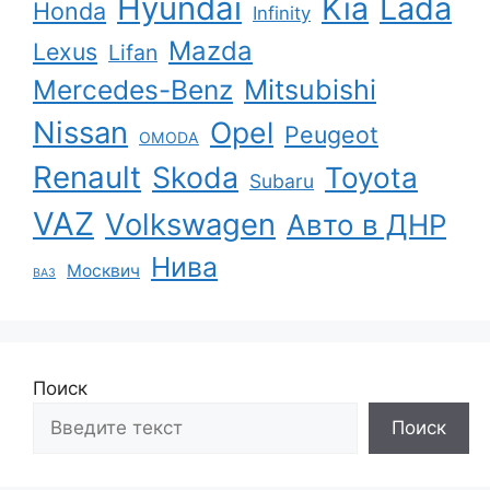
Hyundai
Kia
Lada
Honda
Infinity
Mazda
Lexus
Lifan
Mercedes-Benz
Mitsubishi
Nissan
Opel
Peugeot
OMODA
Renault
Skoda
Toyota
Subaru
VAZ
Volkswagen
Авто в ДНР
Нива
Москвич
ВАЗ
Поиск
Поиск