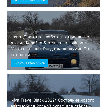
Нива. Двигатель работает отлично. Не
дымит. Коробка 5-ступка не выбивает.
Мосты не воют. Раздатка не шумит. По
тех части в ...
Купить автомобиль
Niva Travel Black 2022г Состояние нового
автомобиля Родной окрас, все стёкла