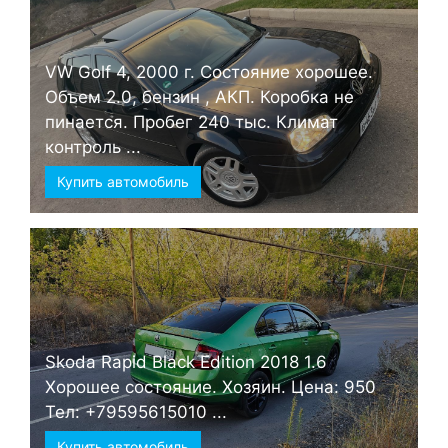
VW Golf 4, 2000 г. Состояние хорошее.
Объем 2.0, бензин , АКП. Коробка не
пинается. Пробег 240 тыс. Климат
контроль ...
Купить автомобиль
Skoda Rapid Black Edition 2018 1.6
Хорошее состояние. Хозяин. Цена: 950
Тел: +79595615010 ...
Купить автомобиль