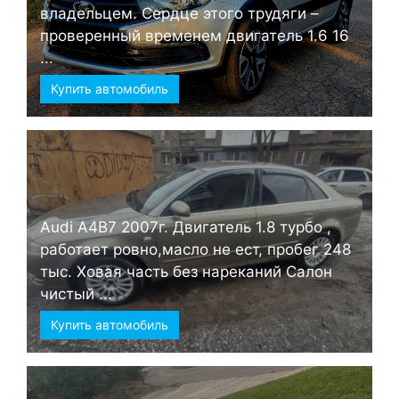
владельцем. Сердце этого трудяги –
проверенный временем двигатель 1.6 16
...
Купить автомобиль
Audi А4B7 2007г. Двигатель 1.8 турбо ,
работает ровно,масло не ест, пробег 248
тыс. Ховая часть без нареканий Салон
чистый ...
Купить автомобиль